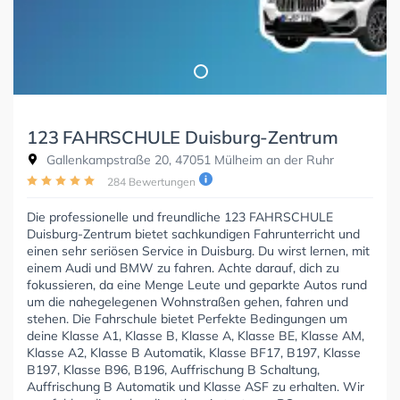
123 FAHRSCHULE Duisburg-Zentrum
Gallenkampstraße 20, 47051 Mülheim an der Ruhr
284 Bewertungen
Die professionelle und freundliche 123 FAHRSCHULE
Duisburg-Zentrum bietet sachkundigen Fahrunterricht und
einen sehr seriösen Service in Duisburg. Du wirst lernen, mit
einem Audi und BMW zu fahren. Achte darauf, dich zu
fokussieren, da eine Menge Leute und geparkte Autos rund
um die nahegelegenen Wohnstraßen gehen, fahren und
stehen. Die Fahrschule bietet Perfekte Bedingungen um
deine Klasse A1, Klasse B, Klasse A, Klasse BE, Klasse AM,
Klasse A2, Klasse B Automatik, Klasse BF17, B197, Klasse
B197, Klasse B96, B196, Auffrischung B Schaltung,
Auffrischung B Automatik und Klasse ASF zu erhalten. Wir