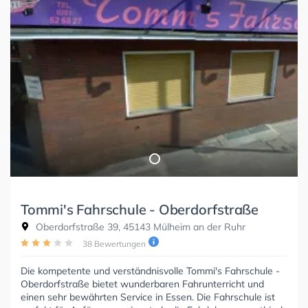
Tommi's Fahrschule - Oberdorfstraße
Oberdorfstraße 39, 45143 Mülheim an der Ruhr
38 Bewertungen
Die kompetente und verständnisvolle Tommi's Fahrschule -
Oberdorfstraße bietet wunderbaren Fahrunterricht und
einen sehr bewährten Service in Essen. Die Fahrschule ist