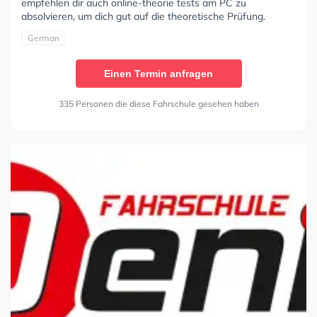
empfehlen dir auch online-theorie tests am PC zu
absolvieren, um dich gut auf die theoretische Prüfung.
German
Einen Termin anfragen
335 Personen die diese Fahrschule gesehen haben