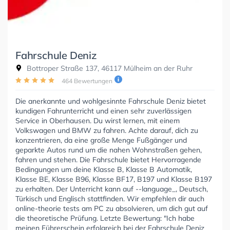
Fahrschule Deniz
Bottroper Straße 137, 46117 Mülheim an der Ruhr
464 Bewertungen
Die anerkannte und wohlgesinnte Fahrschule Deniz bietet
kundigen Fahrunterricht und einen sehr zuverlässigen
Service in Oberhausen. Du wirst lernen, mit einem
Volkswagen und BMW zu fahren. Achte darauf, dich zu
konzentrieren, da eine große Menge Fußgänger und
geparkte Autos rund um die nahen Wohnstraßen gehen,
fahren und stehen. Die Fahrschule bietet Hervorragende
Bedingungen um deine Klasse B, Klasse B Automatik,
Klasse BE, Klasse B96, Klasse BF17, B197 und Klasse B197
zu erhalten. Der Unterricht kann auf --language_, Deutsch,
Türkisch und Englisch stattfinden. Wir empfehlen dir auch
online-theorie tests am PC zu absolvieren, um dich gut auf
die theoretische Prüfung. Letzte Bewertung: "Ich habe
meinen Führerschein erfolgreich bei der Fahrschule Deniz