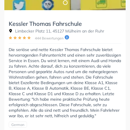
Kessler Thomas Fahrschule
Limbecker Platz 11, 45127 Mülheim an der Ruhr
444 Bewertungen
Die seriöse und nette Kessler Thomas Fahrschule bietet
hervorragenden Fahrunterricht und einen sehr zuverlässigen
Service in Essen. Du wirst lernen, mit einem Audi und Honda
zu fahren. Achte darauf, dich zu konzentrieren, da viele
Personen und geparkte Autos rund um die nahegelegenen
Wohnstraßen gehen, fahren und stehen. Die Fahrschule
bietet Exzellente Bedingungen um deine Klasse A1, Klasse
B, Klasse A, Klasse B Automatik, Klasse BE, Klasse C1,
Klasse C und Klasse D1 und Klasse D zu erhalten. Letzte
Bewertung: "Ich habe meine praktische Prüfung heute
erfolgreich abgeschlossen. Diese Fahrschule, sehr zu
empfehlen. Alle da sind nett und freundlich. Mein Fahrlehrer
war Ibo, er ist sehr nett, hilfreich und geduldig."
German