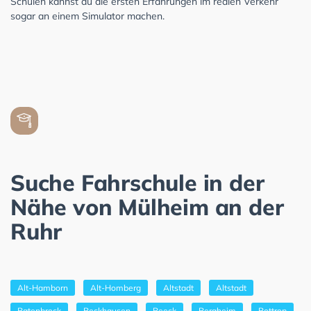
Schulen kannst du die ersten Erfahrungen im realen Verkehr
sogar an einem Simulator machen.
Suche Fahrschule in der
Nähe von Mülheim an der
Ruhr
Alt-Hamborn
Alt-Homberg
Altstadt
Altstadt
Batenbrock
Beckhausen
Beeck
Bergheim
Bottrop