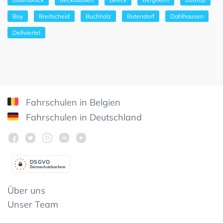
Boy
Breitscheid
Buchholz
Butendorf
Dahlhausen
Dellviertel
Fahrschulen in Belgien
Fahrschulen in Deutschland
DSGV
O
Datenschutzkonform
Über uns
Unser Team