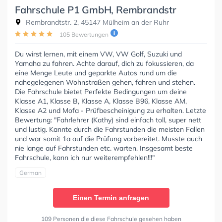
Fahrschule P1 GmbH, Rembrandstr
Rembrandtstr. 2, 45147 Mülheim an der Ruhr
105 Bewertungen
Du wirst lernen, mit einem VW, VW Golf, Suzuki und
Yamaha zu fahren. Achte darauf, dich zu fokussieren, da
eine Menge Leute und geparkte Autos rund um die
nahegelegenen Wohnstraßen gehen, fahren und stehen.
Die Fahrschule bietet Perfekte Bedingungen um deine
Klasse A1, Klasse B, Klasse A, Klasse B96, Klasse AM,
Klasse A2 und Mofa - Prüfbescheinigung zu erhalten. Letzte
Bewertung: "Fahrlehrer (Kathy) sind einfach toll, super nett
und lustig. Kannte durch die Fahrstunden die meisten Fallen
und war somit 1a auf die Prüfung vorbereitet. Musste auch
nie lange auf Fahrstunden etc. warten. Insgesamt beste
Fahrschule, kann ich nur weiterempfehlen!!!"
German
Einen Termin anfragen
109 Personen die diese Fahrschule gesehen haben