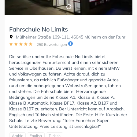
Fahrschule No Limits
Mülheimer Straße 109-111, 46045 Mülheim an der Ruhr
250 Bewertungen
Die seriöse und nette Fahrschule No Limits bietet
herausragenden Fahrunterricht und einen sehr sicheren
Service in Oberhausen. Du wirst lernen, mit einem BMW
und Volkswagen zu fahren. Achte darauf, dich zu
fokussieren, da reichlich Fußgänger und geparkte Autos
rund um die nahegelegenen Wohnstraßen gehen, fahren
und stehen. Die Fahrschule bietet Hervorragende
Bedingungen um deine Klasse A1, Klasse B, Klasse A,
Klasse B Automatik, Klasse BF17, Klasse A2, B197 und
Klasse B197 zu erhalten. Der Unterricht kann auf Arabisch,
Englisch und Türkisch stattfinden. Die Erste-Hilfe-Kurs in der
Schule. Letzte Bewertung: "Toller Fahrlehrer Super
Untetstützung. Preis Leistung ist unschlagbar!"
Arabic
English
Turkish