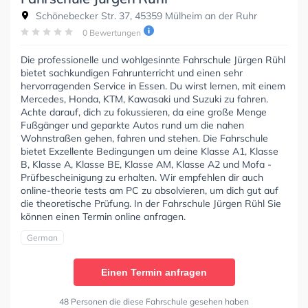
Schönebecker Str. 37, 45359 Mülheim an der Ruhr
0 Bewertungen
Die professionelle und wohlgesinnte Fahrschule Jürgen Rühl
bietet sachkundigen Fahrunterricht und einen sehr
hervorragenden Service in Essen. Du wirst lernen, mit einem
Mercedes, Honda, KTM, Kawasaki und Suzuki zu fahren.
Achte darauf, dich zu fokussieren, da eine große Menge
Fußgänger und geparkte Autos rund um die nahen
Wohnstraßen gehen, fahren und stehen. Die Fahrschule
bietet Exzellente Bedingungen um deine Klasse A1, Klasse
B, Klasse A, Klasse BE, Klasse AM, Klasse A2 und Mofa -
Prüfbescheinigung zu erhalten. Wir empfehlen dir auch
online-theorie tests am PC zu absolvieren, um dich gut auf
die theoretische Prüfung. In der Fahrschule Jürgen Rühl Sie
können einen Termin online anfragen.
German
Einen Termin anfragen
48 Personen die diese Fahrschule gesehen haben