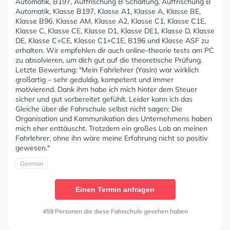
Automatik, B197, Auffrischung B Schaltung, Auffrischung B
Automatik, Klasse B197, Klasse A1, Klasse A, Klasse BE,
Klasse B96, Klasse AM, Klasse A2, Klasse C1, Klasse C1E,
Klasse C, Klasse CE, Klasse D1, Klasse DE1, Klasse D, Klasse
DE, Klasse C+CE, Klasse C1+C1E, B196 und Klasse ASF zu
erhalten. Wir empfehlen dir auch online-theorie tests am PC
zu absolvieren, um dich gut auf die theoretische Prüfung.
Letzte Bewertung: "Mein Fahrlehrer (Yasin) war wirklich
großartig – sehr geduldig, kompetent und immer
motivierend. Dank ihm habe ich mich hinter dem Steuer
sicher und gut vorbereitet gefühlt. Leider kann ich das
Gleiche über die Fahrschule selbst nicht sagen: Die
Organisation und Kommunikation des Unternehmens haben
mich eher enttäuscht. Trotzdem ein großes Lob an meinen
Fahrlehrer, ohne ihn wäre meine Erfahrung nicht so positiv
gewesen."
German
Einen Termin anfragen
459 Personen die diese Fahrschule gesehen haben