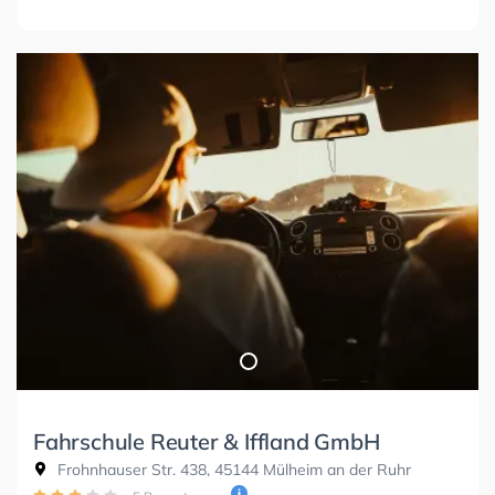
Fahrschule Reuter & Iffland GmbH
Frohnhauser Str. 438, 45144 Mülheim an der Ruhr