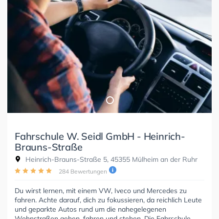
Fahrschule W. Seidl GmbH - Heinrich-
Brauns-Straße
Heinrich-Brauns-Straße 5, 45355 Mülheim an der Ruhr
284 Bewertungen
Du wirst lernen, mit einem VW, Iveco und Mercedes zu
fahren. Achte darauf, dich zu fokussieren, da reichlich Leute
und geparkte Autos rund um die nahegelegenen
Wohnstraßen gehen, fahren und stehen. Die Fahrschule