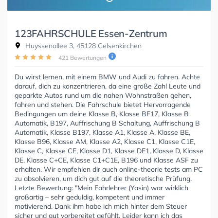
123FAHRSCHULE Essen-Zentrum
Huyssenallee 3, 45128 Gelsenkirchen
421 Bewertungen
Du wirst lernen, mit einem BMW und Audi zu fahren. Achte
darauf, dich zu konzentrieren, da eine große Zahl Leute und
geparkte Autos rund um die nahen Wohnstraßen gehen,
fahren und stehen. Die Fahrschule bietet Hervorragende
Bedingungen um deine Klasse B, Klasse BF17, Klasse B
Automatik, B197, Auffrischung B Schaltung, Auffrischung B
Automatik, Klasse B197, Klasse A1, Klasse A, Klasse BE,
Klasse B96, Klasse AM, Klasse A2, Klasse C1, Klasse C1E,
Klasse C, Klasse CE, Klasse D1, Klasse DE1, Klasse D, Klasse
DE, Klasse C+CE, Klasse C1+C1E, B196 und Klasse ASF zu
erhalten. Wir empfehlen dir auch online-theorie tests am PC
zu absolvieren, um dich gut auf die theoretische Prüfung.
Letzte Bewertung: "Mein Fahrlehrer (Yasin) war wirklich
großartig – sehr geduldig, kompetent und immer
motivierend. Dank ihm habe ich mich hinter dem Steuer
sicher und gut vorbereitet gefühlt. Leider kann ich das