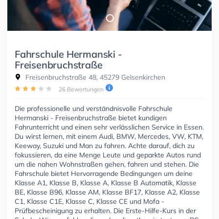
Fahrschule Hermanski -
Freisenbruchstraße
Freisenbruchstraße 48, 45279 Gelsenkirchen
26 Bewertungen
Die professionelle und verständnisvolle Fahrschule
Hermanski - Freisenbruchstraße bietet kundigen
Fahrunterricht und einen sehr verlässlichen Service in Essen.
Du wirst lernen, mit einem Audi, BMW, Mercedes, VW, KTM,
Keeway, Suzuki und Man zu fahren. Achte darauf, dich zu
fokussieren, da eine Menge Leute und geparkte Autos rund
um die nahen Wohnstraßen gehen, fahren und stehen. Die
Fahrschule bietet Hervorragende Bedingungen um deine
Klasse A1, Klasse B, Klasse A, Klasse B Automatik, Klasse
BE, Klasse B96, Klasse AM, Klasse BF17, Klasse A2, Klasse
C1, Klasse C1E, Klasse C, Klasse CE und Mofa -
Prüfbescheinigung zu erhalten. Die Erste-Hilfe-Kurs in der