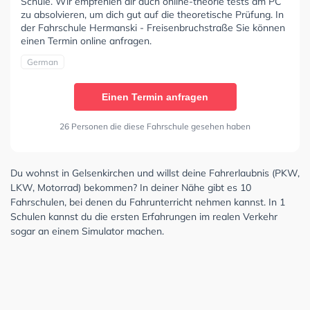
Schule. Wir empfehlen dir auch online-theorie tests am PC
zu absolvieren, um dich gut auf die theoretische Prüfung. In
der Fahrschule Hermanski - Freisenbruchstraße Sie können
einen Termin online anfragen.
German
Einen Termin anfragen
26 Personen die diese Fahrschule gesehen haben
Du wohnst in Gelsenkirchen und willst deine Fahrerlaubnis (PKW,
LKW, Motorrad) bekommen? In deiner Nähe gibt es 10
Fahrschulen, bei denen du Fahrunterricht nehmen kannst. In 1
Schulen kannst du die ersten Erfahrungen im realen Verkehr
sogar an einem Simulator machen.