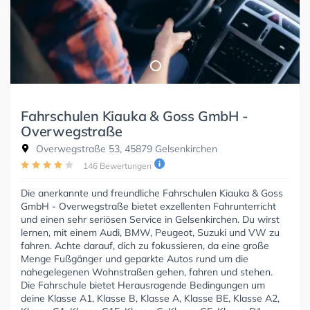
Fahrschulen Kiauka & Goss GmbH -
Overwegstraße
Overwegstraße 53, 45879 Gelsenkirchen
146 Bewertungen
Die anerkannte und freundliche Fahrschulen Kiauka & Goss
GmbH - Overwegstraße bietet exzellenten Fahrunterricht
und einen sehr seriösen Service in Gelsenkirchen. Du wirst
lernen, mit einem Audi, BMW, Peugeot, Suzuki und VW zu
fahren. Achte darauf, dich zu fokussieren, da eine große
Menge Fußgänger und geparkte Autos rund um die
nahegelegenen Wohnstraßen gehen, fahren und stehen.
Die Fahrschule bietet Herausragende Bedingungen um
deine Klasse A1, Klasse B, Klasse A, Klasse BE, Klasse A2,