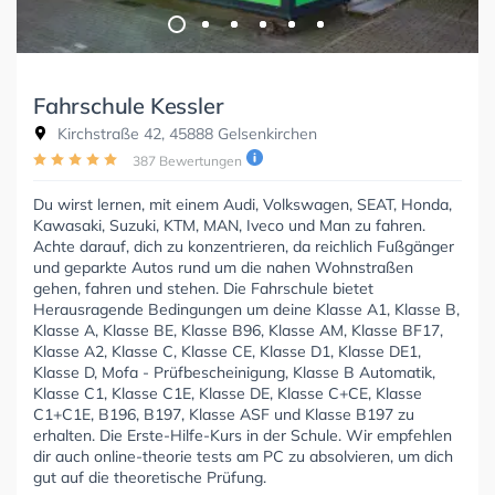
Fahrschule Kessler
Kirchstraße 42, 45888 Gelsenkirchen
387 Bewertungen
Du wirst lernen, mit einem Audi, Volkswagen, SEAT, Honda,
Kawasaki, Suzuki, KTM, MAN, Iveco und Man zu fahren.
Achte darauf, dich zu konzentrieren, da reichlich Fußgänger
und geparkte Autos rund um die nahen Wohnstraßen
gehen, fahren und stehen. Die Fahrschule bietet
Herausragende Bedingungen um deine Klasse A1, Klasse B,
Klasse A, Klasse BE, Klasse B96, Klasse AM, Klasse BF17,
Klasse A2, Klasse C, Klasse CE, Klasse D1, Klasse DE1,
Klasse D, Mofa - Prüfbescheinigung, Klasse B Automatik,
Klasse C1, Klasse C1E, Klasse DE, Klasse C+CE, Klasse
C1+C1E, B196, B197, Klasse ASF und Klasse B197 zu
erhalten. Die Erste-Hilfe-Kurs in der Schule. Wir empfehlen
dir auch online-theorie tests am PC zu absolvieren, um dich
gut auf die theoretische Prüfung.