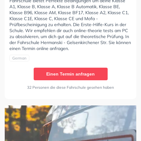
Fahrschule bietet Perfekte Bedingungen um deine Klasse
A1, Klasse B, Klasse A, Klasse B Automatik, Klasse BE,
Klasse B96, Klasse AM, Klasse BF17, Klasse A2, Klasse C1,
Klasse C1E, Klasse C, Klasse CE und Mofa -
Prüfbescheinigung zu erhalten. Die Erste-Hilfe-Kurs in der
Schule. Wir empfehlen dir auch online-theorie tests am PC
zu absolvieren, um dich gut auf die theoretische Prüfung. In
der Fahrschule Hermanski - Gelsenkirchener Str. Sie können
einen Termin online anfragen.
German
Einen Termin anfragen
32 Personen die diese Fahrschule gesehen haben