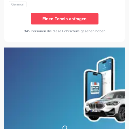
German
Einen Termin anfragen
945 Personen die diese Fahrschule gesehen haben