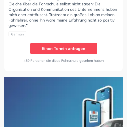
Gleiche über die Fahrschule selbst nicht sagen: Die
Organisation und Kommunikation des Unternehmens haben
mich eher enttäuscht. Trotzdem ein großes Lob an meinen
Fahrlehrer, ohne ihn wäre meine Erfahrung nicht so positiv
gewesen."
German
Einen Termin anfragen
459 Personen die diese Fahrschule gesehen haben