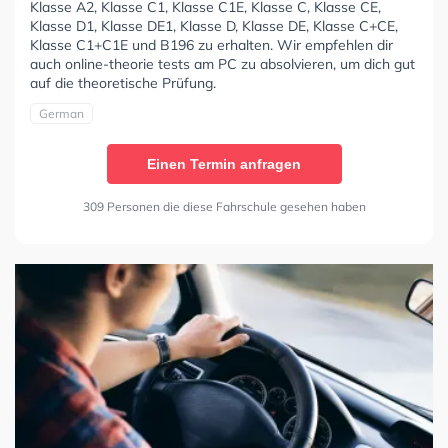
Klasse A2, Klasse C1, Klasse C1E, Klasse C, Klasse CE,
Klasse D1, Klasse DE1, Klasse D, Klasse DE, Klasse C+CE,
Klasse C1+C1E und B196 zu erhalten. Wir empfehlen dir
auch online-theorie tests am PC zu absolvieren, um dich gut
auf die theoretische Prüfung.
German
Einen Termin anfragen
309 Personen die diese Fahrschule gesehen haben