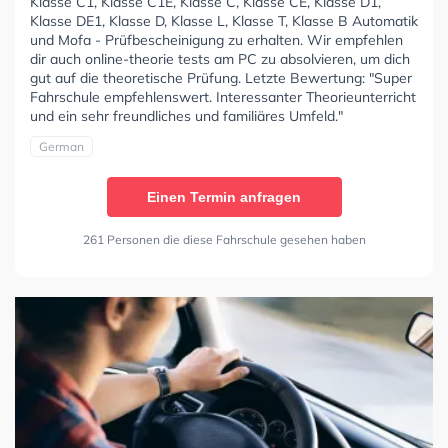
Klasse C1, Klasse C1E, Klasse C, Klasse CE, Klasse D1,
Klasse DE1, Klasse D, Klasse L, Klasse T, Klasse B Automatik
und Mofa - Prüfbescheinigung zu erhalten. Wir empfehlen
dir auch online-theorie tests am PC zu absolvieren, um dich
gut auf die theoretische Prüfung. Letzte Bewertung: "Super
Fahrschule empfehlenswert. Interessanter Theorieunterricht
und ein sehr freundliches und familiäres Umfeld."
German
Einen Termin anfragen
261 Personen die diese Fahrschule gesehen haben