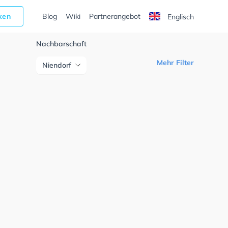
cken
Blog
Wiki
Partnerangebot
Englisch
Nachbarschaft
Mehr Filter
Niendorf