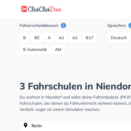
Führerscheinklassen
Sprachen
B
BE
A
A1
A2
B17
Deutsch
B Automatik
AM
3 Fahrschulen in Niendor
Du wohnst in Niendorf und willst deine Fahrerlaubnis (PK
Fahrschulen, bei denen du Fahrunterricht nehmen kannst. I
Verkehr sogar an einem Simulator machen.