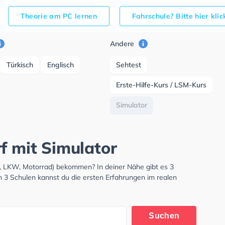
Theorie am PC lernen
Fahrschule? Bitte hier kli
Andere
Türkisch
Englisch
Sehtest
Erste-Hilfe-Kurs / LSM-Kurs
Simulator
f mit Simulator
W, LKW, Motorrad) bekommen? In deiner Nähe gibt es 3
n 3 Schulen kannst du die ersten Erfahrungen im realen
Suchen