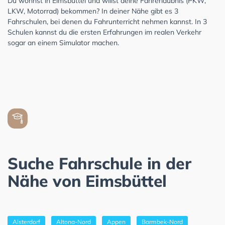
Du wohnst in Eimsbüttel und willst deine Fahrerlaubnis (PKW,
LKW, Motorrad) bekommen? In deiner Nähe gibt es 3
Fahrschulen, bei denen du Fahrunterricht nehmen kannst. In 3
Schulen kannst du die ersten Erfahrungen im realen Verkehr
sogar an einem Simulator machen.
Suche Fahrschule in der
Nähe von Eimsbüttel
Alsterdorf
Altona-Nord
Appen
Barmbek-Nord