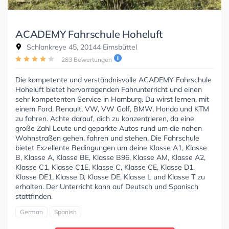
ACADEMY Fahrschule Hoheluft
Schlankreye 45, 20144 Eimsbüttel
283 Bewertungen
Die kompetente und verständnisvolle ACADEMY Fahrschule
Hoheluft bietet hervorragenden Fahrunterricht und einen
sehr kompetenten Service in Hamburg. Du wirst lernen, mit
einem Ford, Renault, VW, VW Golf, BMW, Honda und KTM
zu fahren. Achte darauf, dich zu konzentrieren, da eine
große Zahl Leute und geparkte Autos rund um die nahen
Wohnstraßen gehen, fahren und stehen. Die Fahrschule
bietet Exzellente Bedingungen um deine Klasse A1, Klasse
B, Klasse A, Klasse BE, Klasse B96, Klasse AM, Klasse A2,
Klasse C1, Klasse C1E, Klasse C, Klasse CE, Klasse D1,
Klasse DE1, Klasse D, Klasse DE, Klasse L und Klasse T zu
erhalten. Der Unterricht kann auf Deutsch und Spanisch
stattfinden.
German
Spanish