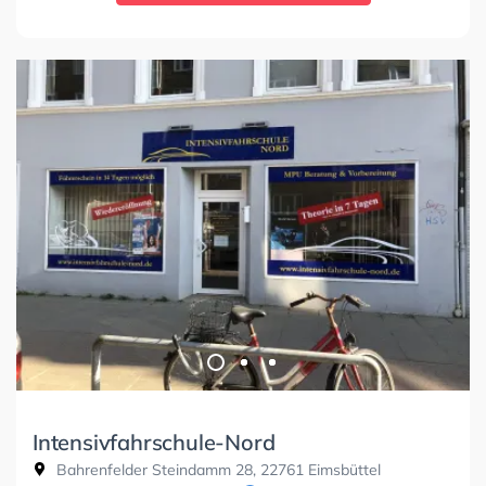
Intensivfahrschule-Nord
Bahrenfelder Steindamm 28, 22761 Eimsbüttel