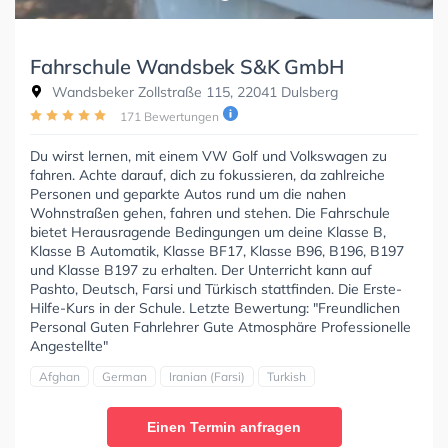
Fahrschule Wandsbek S&K GmbH
Wandsbeker Zollstraße 115, 22041 Dulsberg
171 Bewertungen
Du wirst lernen, mit einem VW Golf und Volkswagen zu
fahren. Achte darauf, dich zu fokussieren, da zahlreiche
Personen und geparkte Autos rund um die nahen
Wohnstraßen gehen, fahren und stehen. Die Fahrschule
bietet Herausragende Bedingungen um deine Klasse B,
Klasse B Automatik, Klasse BF17, Klasse B96, B196, B197
und Klasse B197 zu erhalten. Der Unterricht kann auf
Pashto, Deutsch, Farsi und Türkisch stattfinden. Die Erste-
Hilfe-Kurs in der Schule. Letzte Bewertung: "Freundlichen
Personal Guten Fahrlehrer Gute Atmosphäre Professionelle
Angestellte"
Afghan
German
Iranian (Farsi)
Turkish
Einen Termin anfragen