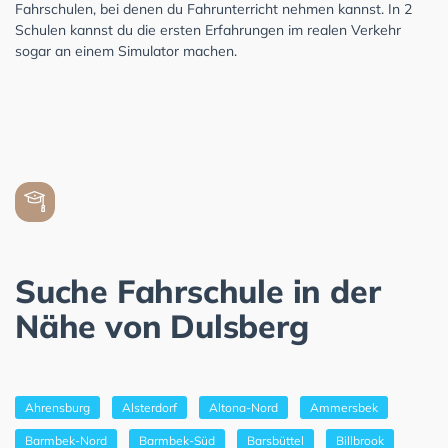
Fahrschulen, bei denen du Fahrunterricht nehmen kannst. In 2
Schulen kannst du die ersten Erfahrungen im realen Verkehr
sogar an einem Simulator machen.
Suche Fahrschule in der
Nähe von Dulsberg
Ahrensburg
Alsterdorf
Altona-Nord
Ammersbek
Barmbek-Nord
Barmbek-Süd
Barsbüttel
Billbrook