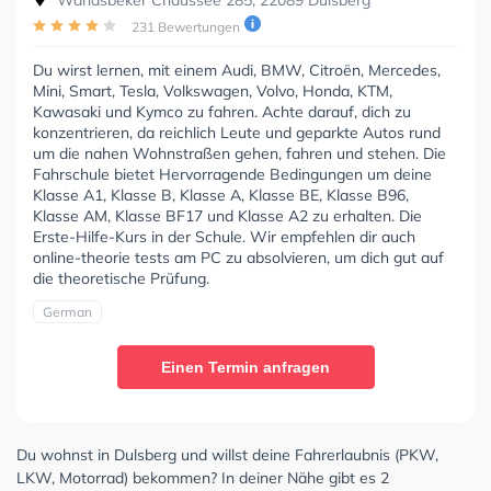
Wandsbeker Chaussee 285, 22089 Dulsberg
231 Bewertungen
Du wirst lernen, mit einem Audi, BMW, Citroën, Mercedes,
Mini, Smart, Tesla, Volkswagen, Volvo, Honda, KTM,
Kawasaki und Kymco zu fahren. Achte darauf, dich zu
konzentrieren, da reichlich Leute und geparkte Autos rund
um die nahen Wohnstraßen gehen, fahren und stehen. Die
Fahrschule bietet Hervorragende Bedingungen um deine
Klasse A1, Klasse B, Klasse A, Klasse BE, Klasse B96,
Klasse AM, Klasse BF17 und Klasse A2 zu erhalten. Die
Erste-Hilfe-Kurs in der Schule. Wir empfehlen dir auch
online-theorie tests am PC zu absolvieren, um dich gut auf
die theoretische Prüfung.
German
Einen Termin anfragen
Du wohnst in Dulsberg und willst deine Fahrerlaubnis (PKW,
LKW, Motorrad) bekommen? In deiner Nähe gibt es 2