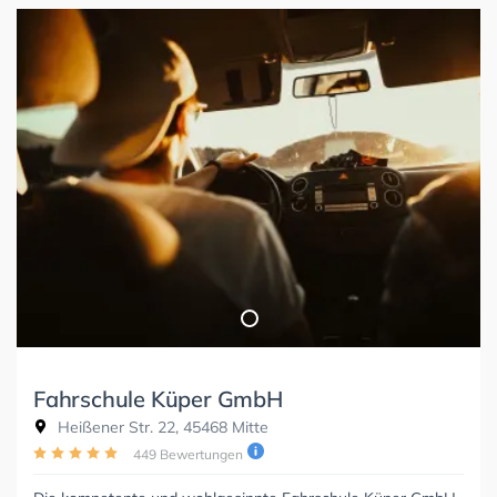
Fahrschule Küper GmbH
Heißener Str. 22, 45468 Mitte
449 Bewertungen