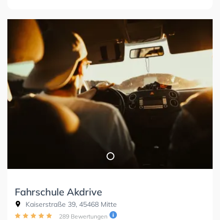
Fahrschule Akdrive
Kaiserstraße 39, 45468 Mitte
289 Bewertungen