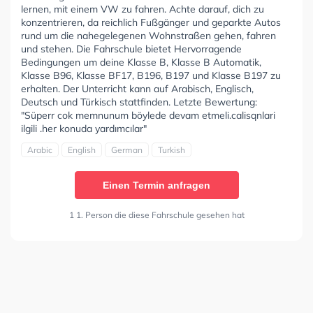
lernen, mit einem VW zu fahren. Achte darauf, dich zu
konzentrieren, da reichlich Fußgänger und geparkte Autos
rund um die nahegelegenen Wohnstraßen gehen, fahren
und stehen. Die Fahrschule bietet Hervorragende
Bedingungen um deine Klasse B, Klasse B Automatik,
Klasse B96, Klasse BF17, B196, B197 und Klasse B197 zu
erhalten. Der Unterricht kann auf Arabisch, Englisch,
Deutsch und Türkisch stattfinden. Letzte Bewertung:
"Süperr cok memnunum böylede devam etmeli.calisqnlari
ilgili .her konuda yardımcılar"
Arabic
English
German
Turkish
Einen Termin anfragen
1 1. Person die diese Fahrschule gesehen hat