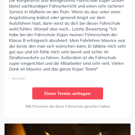
Die kompetente und wohlgesinnte Fahrschule Küper GmbH
bietet sachkundigen Fahrunterricht und einen sehr sicheren
Service in Mülheim an der Ruhr. Wenn du also unter einer
Angststörung leidest oder generell Angst vor dem
Autofahren hast, dann wirst du dich bei dieser Fahrschule
wohl fühlen. Worauf also noch... Letzte Bewertung: "Ich
habe bei der Fahrschule Küper meinen Führerschein der
Klasse B erfolgreich absolviert. Mein Fahrlehrer Maurice war
der beste den man sich wünschen kann. Er bildete mich sehr
gut aus und ich fühle mich sehr bereit und sicher im
Straßenverkehr zu fahren. Außerdem ist die Fahrschule
super eingerichtet und die Mitarbeiter sind sehr nett. Vielen
Dank an Maurice und das ganze Küper Team!"
German
Einen Termin anfragen
396 Personen die diese Fahrschule gesehen haben