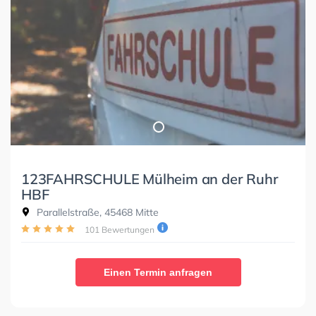
123FAHRSCHULE Mülheim an der Ruhr
HBF
Parallelstraße, 45468 Mitte
101 Bewertungen
Einen Termin anfragen