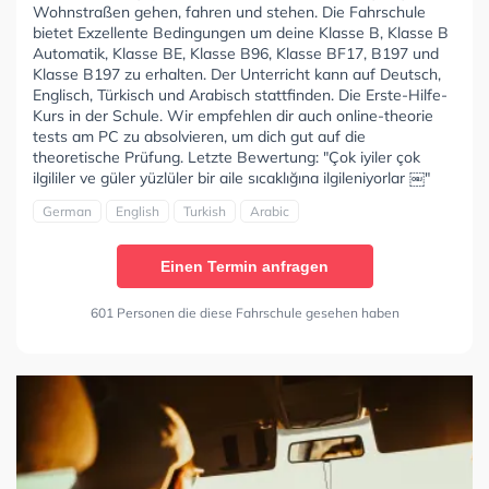
Wohnstraßen gehen, fahren und stehen. Die Fahrschule
bietet Exzellente Bedingungen um deine Klasse B, Klasse B
Automatik, Klasse BE, Klasse B96, Klasse BF17, B197 und
Klasse B197 zu erhalten. Der Unterricht kann auf Deutsch,
Englisch, Türkisch und Arabisch stattfinden. Die Erste-Hilfe-
Kurs in der Schule. Wir empfehlen dir auch online-theorie
tests am PC zu absolvieren, um dich gut auf die
theoretische Prüfung. Letzte Bewertung: "Çok iyiler çok
ilgililer ve güler yüzlüler bir aile sıcaklığına ilgileniyorlar ￼"
German
English
Turkish
Arabic
Einen Termin anfragen
601 Personen die diese Fahrschule gesehen haben