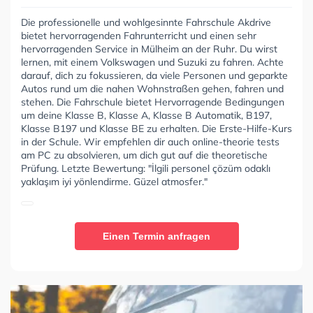
Die professionelle und wohlgesinnte Fahrschule Akdrive
bietet hervorragenden Fahrunterricht und einen sehr
hervorragenden Service in Mülheim an der Ruhr. Du wirst
lernen, mit einem Volkswagen und Suzuki zu fahren. Achte
darauf, dich zu fokussieren, da viele Personen und geparkte
Autos rund um die nahen Wohnstraßen gehen, fahren und
stehen. Die Fahrschule bietet Hervorragende Bedingungen
um deine Klasse B, Klasse A, Klasse B Automatik, B197,
Klasse B197 und Klasse BE zu erhalten. Die Erste-Hilfe-Kurs
in der Schule. Wir empfehlen dir auch online-theorie tests
am PC zu absolvieren, um dich gut auf die theoretische
Prüfung. Letzte Bewertung: "İlgili personel çözüm odaklı
yaklaşım iyi yönlendirme. Güzel atmosfer."
Einen Termin anfragen