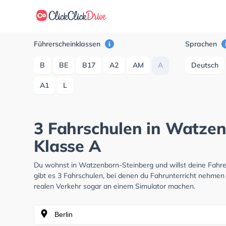
Führerscheinklassen
Sprachen
B
BE
B17
A2
AM
A
Deutsch
A1
L
3 Fahrschulen in Watzen
Klasse A
Du wohnst in Watzenborn-Steinberg und willst deine Fahr
gibt es 3 Fahrschulen, bei denen du Fahrunterricht nehmen 
realen Verkehr sogar an einem Simulator machen.