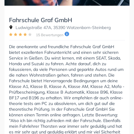
Fahrschule Graf GmbH
Ludwigstraße 47A, 35390 Watzenborn-Steinberg
15 Bewertungen
Die anerkannte und freundliche Fahrschule Graf GmbH
bietet exzellenten Fahrunterricht und einen sehr sicheren
Service in Gießen. Du wirst lernen, mit einem SEAT, Skoda,
Honda und Suzuki zu fahren. Achte darauf, dich zu
fokussieren, da viele Personen und geparkte Autos rund um
die nahen Wohnstraßen gehen, fahren und stehen. Die
Fahrschule bietet Hervorragende Bedingungen um deine
Klasse A1, Klasse B, Klasse A, Klasse AM, Klasse A2, Mofa -
Prüfbescheinigung, Klasse B Automatik, Klasse B96, Klasse
BF17 und B196 zu erhalten. Wir empfehlen dir auch online-
theorie tests am PC zu absolvieren, um dich gut auf die
theoretische Prüfung. In der Fahrschule Graf GmbH Sie
können einen Termin online anfragen. Letzte Bewertung:
"Also ich bin richtig zufrieden mit der Fahrschule. Ebenfalls
mein Fahrlehrer Thorsten war immer sehr geduldig und hat
es mir sehr gut und geduldig erklärt und mir viel Sicherheit