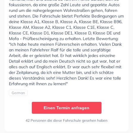
fokussieren, da eine große Zahl Leute und geparkte Autos
rund um die nahegelegenen Wohnstraßen gehen, fahren
und stehen. Die Fahrschule bietet Perfekte Bedingungen um
deine Klasse A1, Klasse B, Klasse A, Klasse BE, Klasse B96,
Klasse AM, Klasse A2, Klasse C1, Klasse C1E, Klasse C,
Klasse CE, Klasse D1, Klasse DE1, Klasse D, Klasse DE und
Mofa - Prüfbescheinigung zu erhalten. Letzte Bewertung:
"Ich habe heute meinen Führerschein erhalten. Vielen Dank
an meinen Fahrlehrer Ralf für die tolle und sorgfältige
Arbeit, die er geleistet hat. Er hat wirklich jedes einzelne
Detail erklärt und da mein Deutsch nicht so gut war, hat er
alles auch auf Englisch erklärt. Er war auch sehr flexibel mit
der Zeitplanung, da ich eine Mutter bin, und ich schätze
dieses Verständnis sehr! Herzlichen Dank! Es war eine tolle
Erfahrung mit Ihnen zu lernen!"
German
Einen Termin anfragen
42 Personen die diese Fahrschule gesehen haben