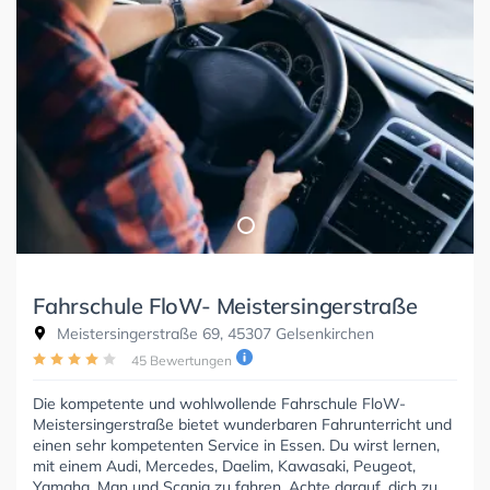
Fahrschule FloW- Meistersingerstraße
Meistersingerstraße 69, 45307 Gelsenkirchen
45 Bewertungen
Die kompetente und wohlwollende Fahrschule FloW-
Meistersingerstraße bietet wunderbaren Fahrunterricht und
einen sehr kompetenten Service in Essen. Du wirst lernen,
mit einem Audi, Mercedes, Daelim, Kawasaki, Peugeot,
Yamaha, Man und Scania zu fahren. Achte darauf, dich zu