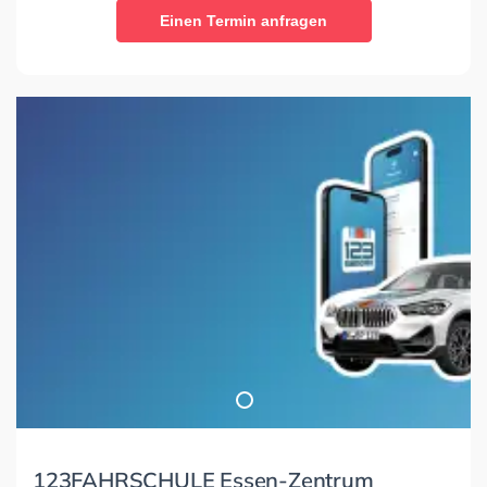
Einen Termin anfragen
123FAHRSCHULE Essen-Zentrum