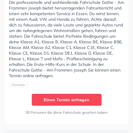
Die professionelle und wohlwollende Fahrschule Gothe - Am
Frommen Joseph bietet hervorragenden Fahrunterricht und
einen sehr kompetenten Service in Essen. Du wirst lernen,
mit einem Audi, VW und Honda zu fahren. Achte darauf,
dich zu fokussieren, da viele Leute und geparkte Autos rund
um die nahegelegenen Wohnstraßen gehen, fahren und
stehen. Die Fahrschule bietet Perfekte Bedingungen um
deine Klasse A1, Klasse B, Klasse A, Klasse BE, Klasse B96,
Klasse AM, Klasse A2, Klasse C1, Klasse C1E, Klasse C,
Klasse CE, Klasse D1, Klasse DE1, Klasse D, Klasse DE,
Klasse L, Klasse T und Mofa - Prüfbescheinigung zu
erhalten. Die Erste-Hilfe-Kurs in der Schule. In der
Fahrschule Gothe - Am Frommen Joseph Sie können einen
Termin online anfragen.
German
Einen Termin anfragen
30 Personen die diese Fahrschule gesehen haben