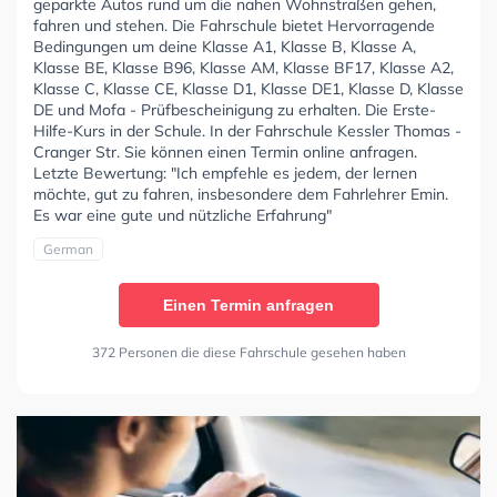
geparkte Autos rund um die nahen Wohnstraßen gehen,
fahren und stehen. Die Fahrschule bietet Hervorragende
Bedingungen um deine Klasse A1, Klasse B, Klasse A,
Klasse BE, Klasse B96, Klasse AM, Klasse BF17, Klasse A2,
Klasse C, Klasse CE, Klasse D1, Klasse DE1, Klasse D, Klasse
DE und Mofa - Prüfbescheinigung zu erhalten. Die Erste-
Hilfe-Kurs in der Schule. In der Fahrschule Kessler Thomas -
Cranger Str. Sie können einen Termin online anfragen.
Letzte Bewertung: "Ich empfehle es jedem, der lernen
möchte, gut zu fahren, insbesondere dem Fahrlehrer Emin.
Es war eine gute und nützliche Erfahrung"
German
Einen Termin anfragen
372 Personen die diese Fahrschule gesehen haben