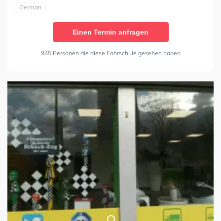
German
Einen Termin anfragen
945 Personen die diese Fahrschule gesehen haben