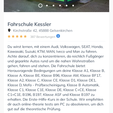
Fahrschule Kessler
Kirchstraße 42, 45888 Gelsenkirchen
387 Bewertungen
Du wirst lernen, mit einem Audi, Volkswagen, SEAT, Honda,
Kawasaki, Suzuki, KTM, MAN, Iveco und Man zu fahren.
Achte darauf, dich zu konzentrieren, da reichlich Fußgänger
und geparkte Autos rund um die nahen Wohnstraßen
gehen, fahren und stehen. Die Fahrschule bietet
Herausragende Bedingungen um deine Klasse A1, Klasse B,
Klasse A, Klasse BE, Klasse B96, Klasse AM, Klasse BF17,
Klasse A2, Klasse C, Klasse CE, Klasse D1, Klasse DE1,
Klasse D, Mofa - Prüfbescheinigung, Klasse B Automatik,
Klasse C1, Klasse C1E, Klasse DE, Klasse C+CE, Klasse
C1+C1E, B196, B197, Klasse ASF und Klasse B197 zu
erhalten. Die Erste-Hilfe-Kurs in der Schule. Wir empfehlen
dir auch online-theorie tests am PC zu absolvieren, um dich
gut auf die theoretische Prüfung.