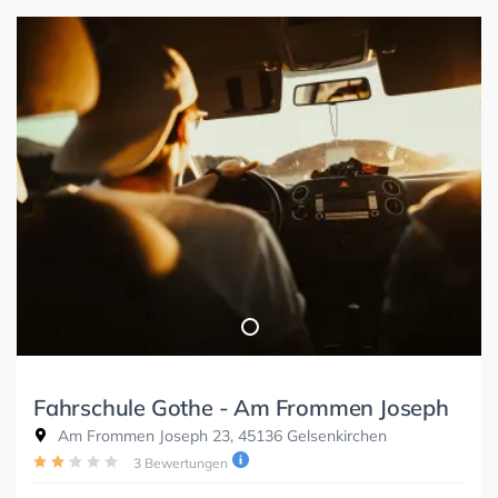
Fahrschule Gothe - Am Frommen Joseph
Am Frommen Joseph 23, 45136 Gelsenkirchen
3 Bewertungen