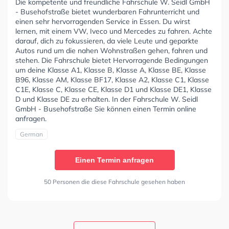
Die kompetente und freundliche Fahrschule W. Seidl GmbH
- Busehofstraße bietet wunderbaren Fahrunterricht und
einen sehr hervorragenden Service in Essen. Du wirst
lernen, mit einem VW, Iveco und Mercedes zu fahren. Achte
darauf, dich zu fokussieren, da viele Leute und geparkte
Autos rund um die nahen Wohnstraßen gehen, fahren und
stehen. Die Fahrschule bietet Hervorragende Bedingungen
um deine Klasse A1, Klasse B, Klasse A, Klasse BE, Klasse
B96, Klasse AM, Klasse BF17, Klasse A2, Klasse C1, Klasse
C1E, Klasse C, Klasse CE, Klasse D1 und Klasse DE1, Klasse
D und Klasse DE zu erhalten. In der Fahrschule W. Seidl
GmbH - Busehofstraße Sie können einen Termin online
anfragen.
German
Einen Termin anfragen
50 Personen die diese Fahrschule gesehen haben