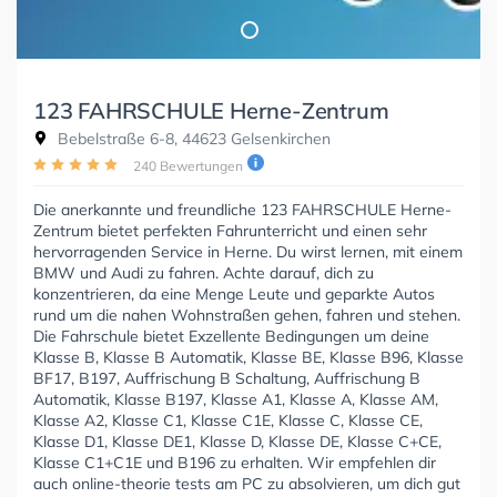
123 FAHRSCHULE Herne-Zentrum
Bebelstraße 6-8, 44623 Gelsenkirchen
240 Bewertungen
Die anerkannte und freundliche 123 FAHRSCHULE Herne-
Zentrum bietet perfekten Fahrunterricht und einen sehr
hervorragenden Service in Herne. Du wirst lernen, mit einem
BMW und Audi zu fahren. Achte darauf, dich zu
konzentrieren, da eine Menge Leute und geparkte Autos
rund um die nahen Wohnstraßen gehen, fahren und stehen.
Die Fahrschule bietet Exzellente Bedingungen um deine
Klasse B, Klasse B Automatik, Klasse BE, Klasse B96, Klasse
BF17, B197, Auffrischung B Schaltung, Auffrischung B
Automatik, Klasse B197, Klasse A1, Klasse A, Klasse AM,
Klasse A2, Klasse C1, Klasse C1E, Klasse C, Klasse CE,
Klasse D1, Klasse DE1, Klasse D, Klasse DE, Klasse C+CE,
Klasse C1+C1E und B196 zu erhalten. Wir empfehlen dir
auch online-theorie tests am PC zu absolvieren, um dich gut