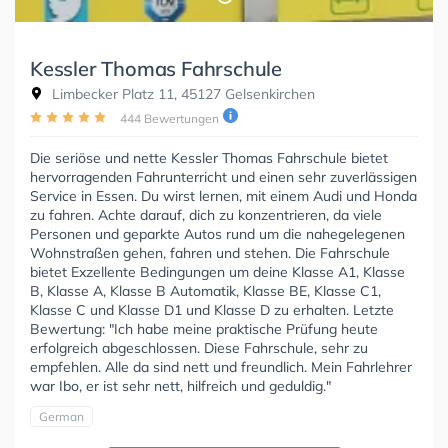
Kessler Thomas Fahrschule
Limbecker Platz 11, 45127 Gelsenkirchen
444 Bewertungen
Die seriöse und nette Kessler Thomas Fahrschule bietet
hervorragenden Fahrunterricht und einen sehr zuverlässigen
Service in Essen. Du wirst lernen, mit einem Audi und Honda
zu fahren. Achte darauf, dich zu konzentrieren, da viele
Personen und geparkte Autos rund um die nahegelegenen
Wohnstraßen gehen, fahren und stehen. Die Fahrschule
bietet Exzellente Bedingungen um deine Klasse A1, Klasse
B, Klasse A, Klasse B Automatik, Klasse BE, Klasse C1,
Klasse C und Klasse D1 und Klasse D zu erhalten. Letzte
Bewertung: "Ich habe meine praktische Prüfung heute
erfolgreich abgeschlossen. Diese Fahrschule, sehr zu
empfehlen. Alle da sind nett und freundlich. Mein Fahrlehrer
war Ibo, er ist sehr nett, hilfreich und geduldig."
German