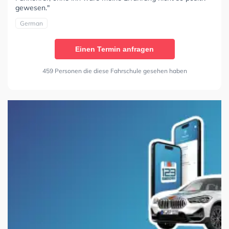
gewesen."
German
Einen Termin anfragen
459 Personen die diese Fahrschule gesehen haben