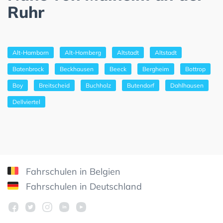
Ruhr
Alt-Hamborn
Alt-Homberg
Altstadt
Altstadt
Batenbrock
Beckhausen
Beeck
Bergheim
Bottrop
Boy
Breitscheid
Buchholz
Butendorf
Dahlhausen
Dellviertel
Fahrschulen in Belgien
Fahrschulen in Deutschland