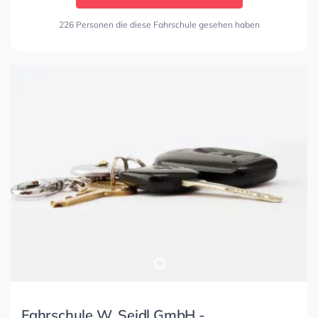
226 Personen die diese Fahrschule gesehen haben
Fahrschule W. Seidl GmbH -