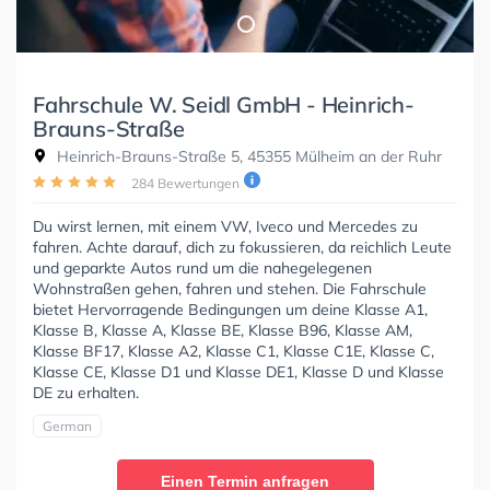
Fahrschule W. Seidl GmbH - Heinrich-
Brauns-Straße
Heinrich-Brauns-Straße 5, 45355 Mülheim an der Ruhr
284 Bewertungen
Du wirst lernen, mit einem VW, Iveco und Mercedes zu
fahren. Achte darauf, dich zu fokussieren, da reichlich Leute
und geparkte Autos rund um die nahegelegenen
Wohnstraßen gehen, fahren und stehen. Die Fahrschule
bietet Hervorragende Bedingungen um deine Klasse A1,
Klasse B, Klasse A, Klasse BE, Klasse B96, Klasse AM,
Klasse BF17, Klasse A2, Klasse C1, Klasse C1E, Klasse C,
Klasse CE, Klasse D1 und Klasse DE1, Klasse D und Klasse
DE zu erhalten.
German
Einen Termin anfragen