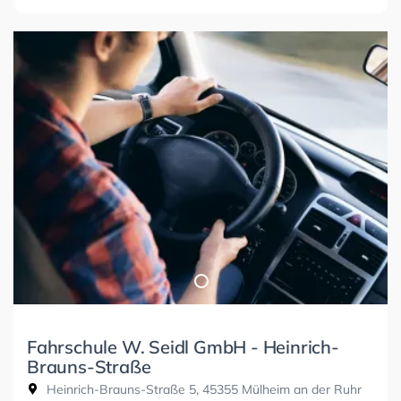
Fahrschule W. Seidl GmbH - Heinrich-
Brauns-Straße
Heinrich-Brauns-Straße 5, 45355 Mülheim an der Ruhr