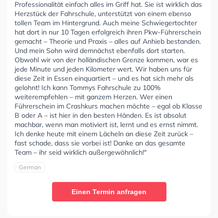
Professionalität einfach alles im Griff hat. Sie ist wirklich das
Herzstück der Fahrschule, unterstützt von einem ebenso
tollen Team im Hintergrund. Auch meine Schwiegertochter
hat dort in nur 10 Tagen erfolgreich ihren Pkw-Führerschein
gemacht – Theorie und Praxis – alles auf Anhieb bestanden.
Und mein Sohn wird demnächst ebenfalls dort starten.
Obwohl wir von der holländischen Grenze kommen, war es
jede Minute und jeden Kilometer wert. Wir haben uns für
diese Zeit in Essen einquartiert – und es hat sich mehr als
gelohnt! Ich kann Tommys Fahrschule zu 100%
weiterempfehlen – mit ganzem Herzen. Wer einen
Führerschein im Crashkurs machen möchte – egal ob Klasse
B oder A – ist hier in den besten Händen. Es ist absolut
machbar, wenn man motiviert ist, lernt und es ernst nimmt.
Ich denke heute mit einem Lächeln an diese Zeit zurück –
fast schade, dass sie vorbei ist! Danke an das gesamte
Team – ihr seid wirklich außergewöhnlich!"
German
Einen Termin anfragen