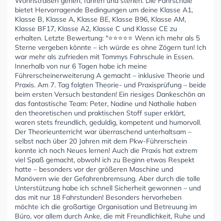
Wohnstraßen gehen, fahren und stehen. Die Fahrschule
bietet Hervorragende Bedingungen um deine Klasse A1,
Klasse B, Klasse A, Klasse BE, Klasse B96, Klasse AM,
Klasse BF17, Klasse A2, Klasse C und Klasse CE zu
erhalten. Letzte Bewertung: "⭐⭐⭐⭐⭐ Wenn ich mehr als 5
Sterne vergeben könnte – ich würde es ohne Zögern tun! Ich
war mehr als zufrieden mit Tommys Fahrschule in Essen.
Innerhalb von nur 6 Tagen habe ich meine
Führerscheinerweiterung A gemacht – inklusive Theorie und
Praxis. Am 7. Tag folgten Theorie- und Praxisprüfung – beide
beim ersten Versuch bestanden! Ein riesiges Dankeschön an
das fantastische Team: Peter, Nadine und Nathalie haben
den theoretischen und praktischen Stoff super erklärt,
waren stets freundlich, geduldig, kompetent und humorvoll.
Der Theorieunterricht war überraschend unterhaltsam –
selbst nach über 20 Jahren mit dem Pkw-Führerschein
konnte ich noch Neues lernen! Auch die Praxis hat extrem
viel Spaß gemacht, obwohl ich zu Beginn etwas Respekt
hatte – besonders vor der größeren Maschine und
Manövern wie der Gefahrenbremsung. Aber durch die tolle
Unterstützung habe ich schnell Sicherheit gewonnen – und
das mit nur 18 Fahrstunden! Besonders hervorheben
möchte ich die großartige Organisation und Betreuung im
Büro, vor allem durch Anke, die mit Freundlichkeit, Ruhe und