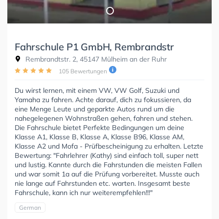
Fahrschule P1 GmbH, Rembrandstr
Rembrandtstr. 2, 45147 Mülheim an der Ruhr
105 Bewertungen
Du wirst lernen, mit einem VW, VW Golf, Suzuki und
Yamaha zu fahren. Achte darauf, dich zu fokussieren, da
eine Menge Leute und geparkte Autos rund um die
nahegelegenen Wohnstraßen gehen, fahren und stehen.
Die Fahrschule bietet Perfekte Bedingungen um deine
Klasse A1, Klasse B, Klasse A, Klasse B96, Klasse AM,
Klasse A2 und Mofa - Prüfbescheinigung zu erhalten. Letzte
Bewertung: "Fahrlehrer (Kathy) sind einfach toll, super nett
und lustig. Kannte durch die Fahrstunden die meisten Fallen
und war somit 1a auf die Prüfung vorbereitet. Musste auch
nie lange auf Fahrstunden etc. warten. Insgesamt beste
Fahrschule, kann ich nur weiterempfehlen!!!"
German