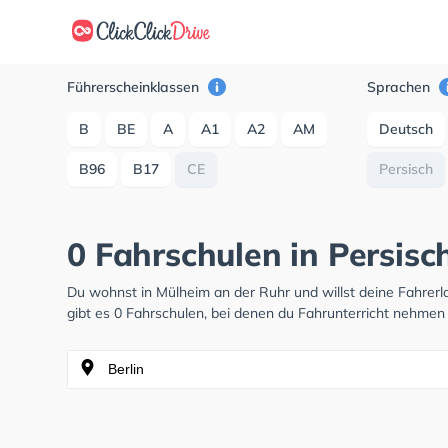
Führerscheinklassen
Sprachen
B
BE
A
A1
A2
AM
Deutsch
B96
B17
CE
Persisch
0 Fahrschulen in Persisc
Du wohnst in Mülheim an der Ruhr und willst deine Fahre
gibt es 0 Fahrschulen, bei denen du Fahrunterricht nehmen