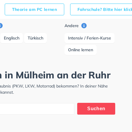
Theorie am PC lernen
Fahrschule? Bitte hier kli
Andere
Englisch
Türkisch
Intensiv / Ferien-Kurse
Online lernen
h in Mülheim an der Ruhr
rlaubnis (PKW, LKW, Motorrad) bekommen? In deiner Nähe
 kannst.
Suchen