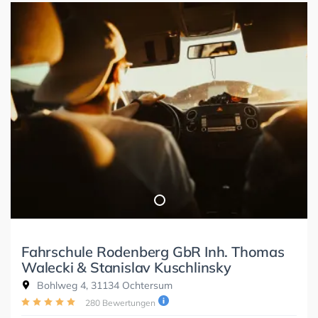
Fahrschule Rodenberg GbR Inh. Thomas
Walecki & Stanislav Kuschlinsky
Bohlweg 4, 31134 Ochtersum
280 Bewertungen