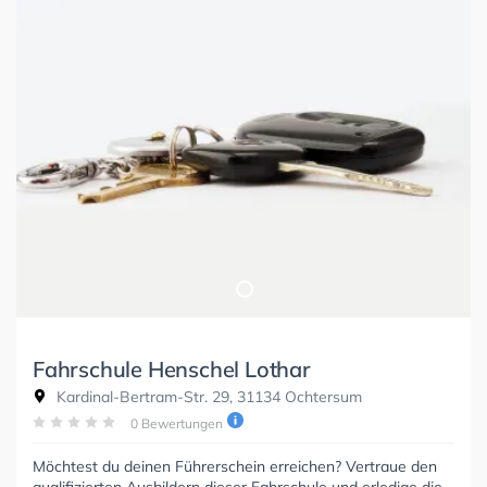
Fahrschule Henschel Lothar
Kardinal-Bertram-Str. 29, 31134 Ochtersum
0 Bewertungen
Möchtest du deinen Führerschein erreichen? Vertraue den
qualifizierten Ausbildern dieser Fahrschule und erledige die