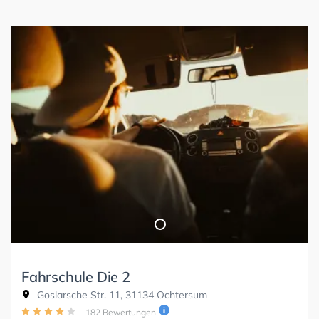
Fahrschule Die 2
Goslarsche Str. 11, 31134 Ochtersum
182 Bewertungen