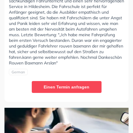
sachkundigen Fahrunterricht und einen sehr hervorragenden
Service in Hildesheim. Die Fahrschule ist perfekt für
Anfänger geeignet, da die Ausbilder empathisch und
qualifiziert sind. Sie haben mit Fahrschülern die unter Angst
und Panik leiden sehr viel Erfahrung und wissen, wie man
am besten mit der Nervosität beim Autofahren umgehen
muss. Letzte Bewertung: "„Ich habe meine Fahrprüfung
beim ersten Versuch bestanden. Duran war ein engagierter
und geduldiger Fahrlehrer rouven baxmann der mir geholfen
hat, sicher und selbstbewusst auf den Straßen zu
fahren.kann gerne weiter empfehlen. Nochmal Dankeschön
Rouven Baxmann Arslan"
German
Einen Termin anfragen