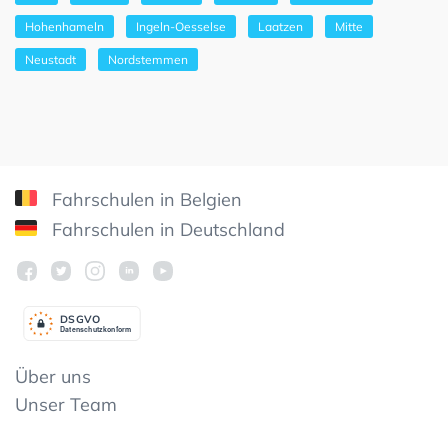
Hohenhameln
Ingeln-Oesselse
Laatzen
Mitte
Neustadt
Nordstemmen
Fahrschulen in Belgien
Fahrschulen in Deutschland
DSGV
O
Datenschutzkonform
Über uns
Unser Team