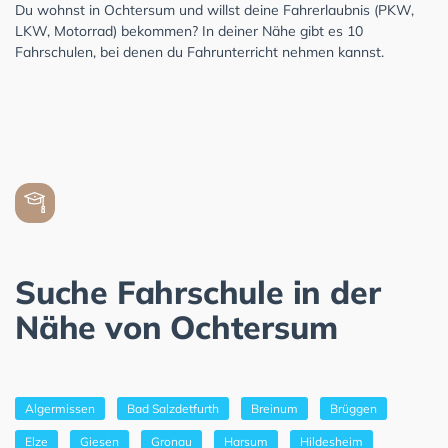
Du wohnst in Ochtersum und willst deine Fahrerlaubnis (PKW,
LKW, Motorrad) bekommen? In deiner Nähe gibt es 10
Fahrschulen, bei denen du Fahrunterricht nehmen kannst.
Suche Fahrschule in der
Nähe von Ochtersum
Algermissen
Bad Salzdetfurth
Breinum
Brüggen
Elze
Giesen
Gronau
Harsum
Hildesheim