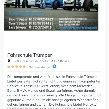
Fahrschule Trümper
Holländische Str. 158a, 34127 Kassel
94 Bewertungen
Die kompetente und verständnisvolle Fahrschule Trümper
bietet perfekten Fahrunterricht und einen sehr kompetenten
Service in Kassel. Du wirst lernen, mit einem Mercedes-
Benz, BMW, Honda und Suzuki zu fahren. Achte darauf,
dich zu konzentrieren, da eine große Menge Fußgänger und
geparkte Autos rund um die nahegelegenen Wohnstraßen
gehen, fahren und stehen. Die Fahrschule bietet Perfekte
Bedingungen um deine Klasse A1, Klasse B, Klasse A,