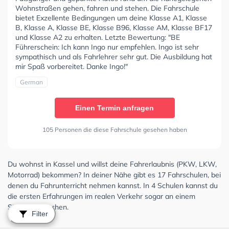
Wohnstraßen gehen, fahren und stehen. Die Fahrschule
bietet Exzellente Bedingungen um deine Klasse A1, Klasse
B, Klasse A, Klasse BE, Klasse B96, Klasse AM, Klasse BF17
und Klasse A2 zu erhalten. Letzte Bewertung: "BE
Führerschein: Ich kann Ingo nur empfehlen. Ingo ist sehr
sympathisch und als Fahrlehrer sehr gut. Die Ausbildung hat
mir Spaß vorbereitet. Danke Ingo!"
German
Einen Termin anfragen
105 Personen die diese Fahrschule gesehen haben
Du wohnst in Kassel und willst deine Fahrerlaubnis (PKW, LKW,
Motorrad) bekommen? In deiner Nähe gibt es 17 Fahrschulen, bei
denen du Fahrunterricht nehmen kannst. In 4 Schulen kannst du
die ersten Erfahrungen im realen Verkehr sogar an einem
Simulator machen.
Filter