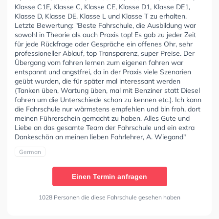
Klasse C1E, Klasse C, Klasse CE, Klasse D1, Klasse DE1,
Klasse D, Klasse DE, Klasse L und Klasse T zu erhalten.
Letzte Bewertung: "Beste Fahrschule, die Ausbildung war
sowohl in Theorie als auch Praxis top! Es gab zu jeder Zeit
für jede Rückfrage oder Gespräche ein offenes Ohr, sehr
professioneller Ablauf, top Transparenz, super Preise. Der
Übergang vom fahren lernen zum eigenen fahren war
entspannt und angstfrei, da in der Praxis viele Szenarien
geübt wurden, die für später mal interessant werden
(Tanken üben, Wartung üben, mal mit Benziner statt Diesel
fahren um die Unterschiede schon zu kennen etc.). Ich kann
die Fahrschule nur wärmstens empfehlen und bin froh, dort
meinen Führerschein gemacht zu haben. Alles Gute und
Liebe an das gesamte Team der Fahrschule und ein extra
Dankeschön an meinen lieben Fahrlehrer, A. Wiegand"
German
Einen Termin anfragen
1028 Personen die diese Fahrschule gesehen haben