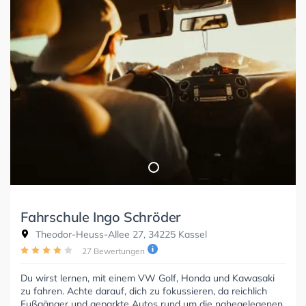
Fahrschule Ingo Schröder
Theodor-Heuss-Allee 27, 34225 Kassel
27 Bewertungen
Du wirst lernen, mit einem VW Golf, Honda und Kawasaki
zu fahren. Achte darauf, dich zu fokussieren, da reichlich
Fußgänger und geparkte Autos rund um die nahegelegenen