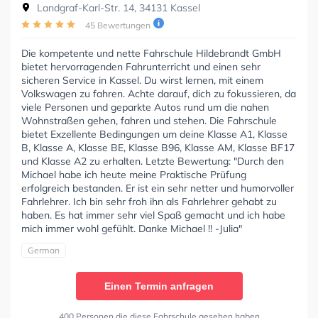
Landgraf-Karl-Str. 14, 34131 Kassel
45 Bewertungen
Die kompetente und nette Fahrschule Hildebrandt GmbH
bietet hervorragenden Fahrunterricht und einen sehr
sicheren Service in Kassel. Du wirst lernen, mit einem
Volkswagen zu fahren. Achte darauf, dich zu fokussieren, da
viele Personen und geparkte Autos rund um die nahen
Wohnstraßen gehen, fahren und stehen. Die Fahrschule
bietet Exzellente Bedingungen um deine Klasse A1, Klasse
B, Klasse A, Klasse BE, Klasse B96, Klasse AM, Klasse BF17
und Klasse A2 zu erhalten. Letzte Bewertung: "Durch den
Michael habe ich heute meine Praktische Prüfung
erfolgreich bestanden. Er ist ein sehr netter und humorvoller
Fahrlehrer. Ich bin sehr froh ihn als Fahrlehrer gehabt zu
haben. Es hat immer sehr viel Spaß gemacht und ich habe
mich immer wohl gefühlt. Danke Michael !! -Julia"
German
Einen Termin anfragen
400 Personen die diese Fahrschule gesehen haben