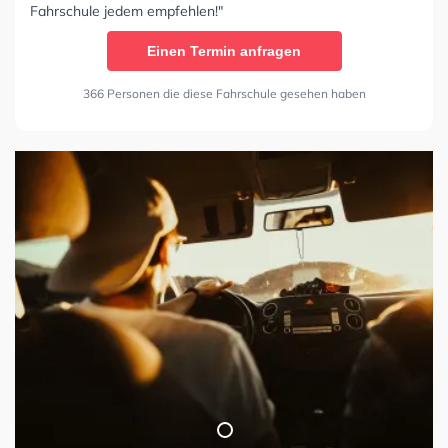
Fahrschule jedem empfehlen!"
Einen Termin anfragen
366 Personen die diese Fahrschule gesehen haben