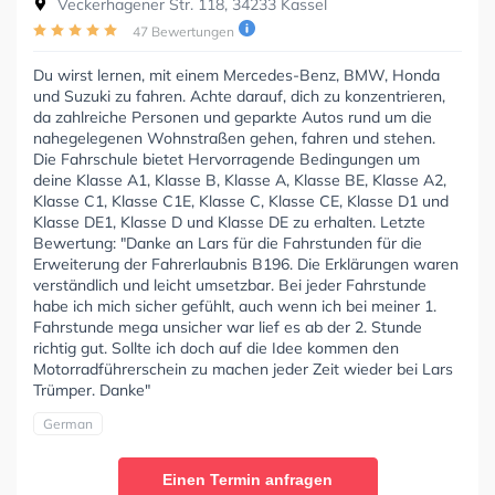
Veckerhagener Str. 118, 34233 Kassel
47 Bewertungen
Du wirst lernen, mit einem Mercedes-Benz, BMW, Honda
und Suzuki zu fahren. Achte darauf, dich zu konzentrieren,
da zahlreiche Personen und geparkte Autos rund um die
nahegelegenen Wohnstraßen gehen, fahren und stehen.
Die Fahrschule bietet Hervorragende Bedingungen um
deine Klasse A1, Klasse B, Klasse A, Klasse BE, Klasse A2,
Klasse C1, Klasse C1E, Klasse C, Klasse CE, Klasse D1 und
Klasse DE1, Klasse D und Klasse DE zu erhalten. Letzte
Bewertung: "Danke an Lars für die Fahrstunden für die
Erweiterung der Fahrerlaubnis B196. Die Erklärungen waren
verständlich und leicht umsetzbar. Bei jeder Fahrstunde
habe ich mich sicher gefühlt, auch wenn ich bei meiner 1.
Fahrstunde mega unsicher war lief es ab der 2. Stunde
richtig gut. Sollte ich doch auf die Idee kommen den
Motorradführerschein zu machen jeder Zeit wieder bei Lars
Trümper. Danke"
German
Einen Termin anfragen