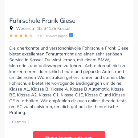
Fahrschule Frank Giese
Weserstr. 1b, 34125 Kassel
210 Bewertungen
Die anerkannte und verständnisvolle Fahrschule Frank Giese
bietet exzellenten Fahrunterricht und einen sehr seriösen
Service in Kassel. Du wirst lernen, mit einem BMW,
Mercedes und Volkswagen zu fahren. Achte darauf, dich zu
konzentrieren, da reichlich Leute und geparkte Autos rund
um die nahen Wohnstraßen gehen, fahren und stehen. Die
Fahrschule bietet Hervorragende Bedingungen um deine
Klasse A1, Klasse B, Klasse A, Klasse B Automatik, Klasse
BE, Klasse A2, Klasse C1, Klasse C1E, Klasse C und Klasse
CE zu erhalten. Wir empfehlen dir auch online-theorie tests
am PC zu absolvieren, um dich gut auf die theoretische
Prüfung.
German
Einen Termin anfragen