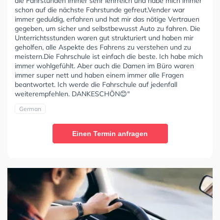
die Fahrstunden immer sehr lehrreich und habe mich immer
schon auf die nächste Fahrstunde gefreut.Vender war
immer geduldig, erfahren und hat mir das nötige Vertrauen
gegeben, um sicher und selbstbewusst Auto zu fahren. Die
Unterrichtsstunden waren gut strukturiert und haben mir
geholfen, alle Aspekte des Fahrens zu verstehen und zu
meistern.Die Fahrschule ist einfach die beste. Ich habe mich
immer wohlgefühlt. Aber auch die Damen im Büro waren
immer super nett und haben einem immer alle Fragen
beantwortet. Ich werde die Fahrschule auf jedenfall
weiterempfehlen. DANKESCHÖN😊"
German
Einen Termin anfragen