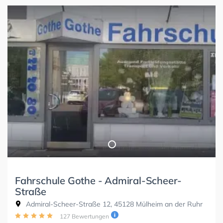
Fahrschule Gothe - Admiral-Scheer-
Straße
Admiral-Scheer-Straße 12, 45128 Mülheim an der Ruhr
127 Bewertungen