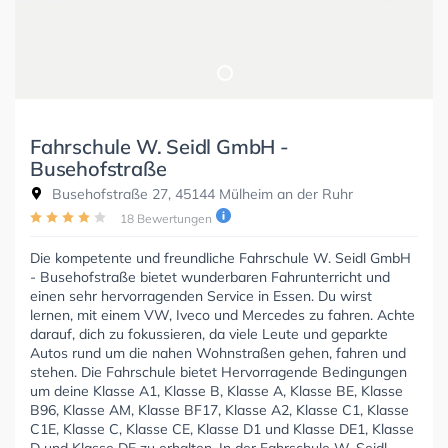
Fahrschule W. Seidl GmbH -
Busehofstraße
Busehofstraße 27, 45144 Mülheim an der Ruhr
18 Bewertungen
Die kompetente und freundliche Fahrschule W. Seidl GmbH
- Busehofstraße bietet wunderbaren Fahrunterricht und
einen sehr hervorragenden Service in Essen. Du wirst
lernen, mit einem VW, Iveco und Mercedes zu fahren. Achte
darauf, dich zu fokussieren, da viele Leute und geparkte
Autos rund um die nahen Wohnstraßen gehen, fahren und
stehen. Die Fahrschule bietet Hervorragende Bedingungen
um deine Klasse A1, Klasse B, Klasse A, Klasse BE, Klasse
B96, Klasse AM, Klasse BF17, Klasse A2, Klasse C1, Klasse
C1E, Klasse C, Klasse CE, Klasse D1 und Klasse DE1, Klasse
D und Klasse DE zu erhalten. In der Fahrschule W. Seidl