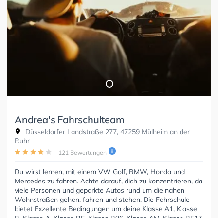
Andrea's Fahrschulteam
Düsseldorfer Landstraße 277, 47259 Mülheim an der
Ruhr
121 Bewertungen
Du wirst lernen, mit einem VW Golf, BMW, Honda und
Mercedes zu fahren. Achte darauf, dich zu konzentrieren, da
viele Personen und geparkte Autos rund um die nahen
Wohnstraßen gehen, fahren und stehen. Die Fahrschule
bietet Exzellente Bedingungen um deine Klasse A1, Klasse
B, Klasse A, Klasse BE, Klasse B96, Klasse AM, Klasse BF17,