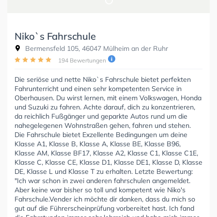
Niko`s Fahrschule
Bermensfeld 105, 46047 Mülheim an der Ruhr
194 Bewertungen
Die seriöse und nette Niko`s Fahrschule bietet perfekten
Fahrunterricht und einen sehr kompetenten Service in
Oberhausen. Du wirst lernen, mit einem Volkswagen, Honda
und Suzuki zu fahren. Achte darauf, dich zu konzentrieren,
da reichlich Fußgänger und geparkte Autos rund um die
nahegelegenen Wohnstraßen gehen, fahren und stehen.
Die Fahrschule bietet Exzellente Bedingungen um deine
Klasse A1, Klasse B, Klasse A, Klasse BE, Klasse B96,
Klasse AM, Klasse BF17, Klasse A2, Klasse C1, Klasse C1E,
Klasse C, Klasse CE, Klasse D1, Klasse DE1, Klasse D, Klasse
DE, Klasse L und Klasse T zu erhalten. Letzte Bewertung:
"Ich war schon in zwei anderen fahrschulen angemeldet.
Aber keine war bisher so toll und kompetent wie Niko's
Fahrschule.Vender ich möchte dir danken, dass du mich so
gut auf die Führerscheinprüfung vorbereitet hast. Ich fand