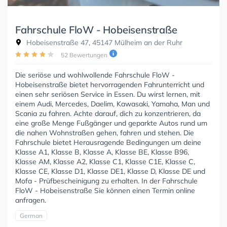
Fahrschule FloW - Hobeisenstraße
Hobeisenstraße 47, 45147 Mülheim an der Ruhr
52 Bewertungen
Die seriöse und wohlwollende Fahrschule FloW -
Hobeisenstraße bietet hervorragenden Fahrunterricht und
einen sehr seriösen Service in Essen. Du wirst lernen, mit
einem Audi, Mercedes, Daelim, Kawasaki, Yamaha, Man und
Scania zu fahren. Achte darauf, dich zu konzentrieren, da
eine große Menge Fußgänger und geparkte Autos rund um
die nahen Wohnstraßen gehen, fahren und stehen. Die
Fahrschule bietet Herausragende Bedingungen um deine
Klasse A1, Klasse B, Klasse A, Klasse BE, Klasse B96,
Klasse AM, Klasse A2, Klasse C1, Klasse C1E, Klasse C,
Klasse CE, Klasse D1, Klasse DE1, Klasse D, Klasse DE und
Mofa - Prüfbescheinigung zu erhalten. In der Fahrschule
FloW - Hobeisenstraße Sie können einen Termin online
anfragen.
German