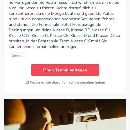
hervorragenden Service in Essen. Du wirst lernen, mit einem
VW und Iveco zu fahren. Achte darauf, dich zu
konzentrieren, da eine Menge Leute und geparkte Autos
rund um die nahegelegenen Wohnstraßen gehen, fahren
und stehen. Die Fahrschule bietet Herausragende
Bedingungen um deine Klasse B, Klasse BE, Klasse C1,
Klasse C1E, Klasse C, Klasse CE, Klasse D und Klasse DE zu
erhalten. In der Fahrschule Team Klasse C GmbH Sie
können einen Termin online anfragen.
German
Einen Termin anfragen
13 Personen die diese Fahrschule gesehen haben