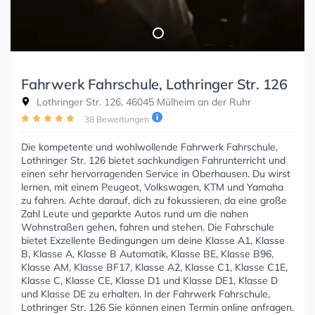
Fahrwerk Fahrschule, Lothringer Str. 126
Lothringer Str. 126, 46045 Mülheim an der Ruhr
38 Bewertungen
Die kompetente und wohlwollende Fahrwerk Fahrschule,
Lothringer Str. 126 bietet sachkundigen Fahrunterricht und
einen sehr hervorragenden Service in Oberhausen. Du wirst
lernen, mit einem Peugeot, Volkswagen, KTM und Yamaha
zu fahren. Achte darauf, dich zu fokussieren, da eine große
Zahl Leute und geparkte Autos rund um die nahen
Wohnstraßen gehen, fahren und stehen. Die Fahrschule
bietet Exzellente Bedingungen um deine Klasse A1, Klasse
B, Klasse A, Klasse B Automatik, Klasse BE, Klasse B96,
Klasse AM, Klasse BF17, Klasse A2, Klasse C1, Klasse C1E,
Klasse C, Klasse CE, Klasse D1 und Klasse DE1, Klasse D
und Klasse DE zu erhalten. In der Fahrwerk Fahrschule,
Lothringer Str. 126 Sie können einen Termin online anfragen.