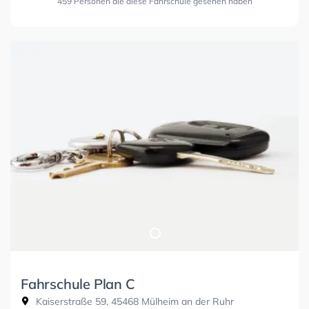
459 Personen die diese Fahrschule gesehen haben
Fahrschule Plan C
Kaiserstraße 59, 45468 Mülheim an der Ruhr