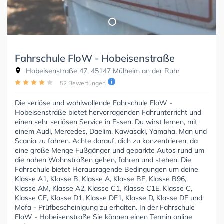
Fahrschule FloW - Hobeisenstraße
Hobeisenstraße 47, 45147 Mülheim an der Ruhr
52 Bewertungen
Die seriöse und wohlwollende Fahrschule FloW -
Hobeisenstraße bietet hervorragenden Fahrunterricht und
einen sehr seriösen Service in Essen. Du wirst lernen, mit
einem Audi, Mercedes, Daelim, Kawasaki, Yamaha, Man und
Scania zu fahren. Achte darauf, dich zu konzentrieren, da
eine große Menge Fußgänger und geparkte Autos rund um
die nahen Wohnstraßen gehen, fahren und stehen. Die
Fahrschule bietet Herausragende Bedingungen um deine
Klasse A1, Klasse B, Klasse A, Klasse BE, Klasse B96,
Klasse AM, Klasse A2, Klasse C1, Klasse C1E, Klasse C,
Klasse CE, Klasse D1, Klasse DE1, Klasse D, Klasse DE und
Mofa - Prüfbescheinigung zu erhalten. In der Fahrschule
FloW - Hobeisenstraße Sie können einen Termin online