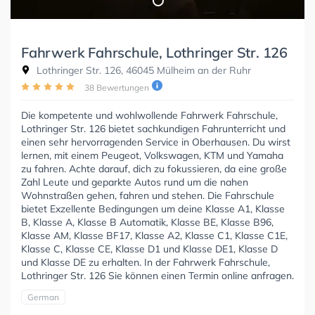
Fahrwerk Fahrschule, Lothringer Str. 126
Lothringer Str. 126, 46045 Mülheim an der Ruhr
38 Bewertungen
Die kompetente und wohlwollende Fahrwerk Fahrschule,
Lothringer Str. 126 bietet sachkundigen Fahrunterricht und
einen sehr hervorragenden Service in Oberhausen. Du wirst
lernen, mit einem Peugeot, Volkswagen, KTM und Yamaha
zu fahren. Achte darauf, dich zu fokussieren, da eine große
Zahl Leute und geparkte Autos rund um die nahen
Wohnstraßen gehen, fahren und stehen. Die Fahrschule
bietet Exzellente Bedingungen um deine Klasse A1, Klasse
B, Klasse A, Klasse B Automatik, Klasse BE, Klasse B96,
Klasse AM, Klasse BF17, Klasse A2, Klasse C1, Klasse C1E,
Klasse C, Klasse CE, Klasse D1 und Klasse DE1, Klasse D
und Klasse DE zu erhalten. In der Fahrwerk Fahrschule,
Lothringer Str. 126 Sie können einen Termin online anfragen.
German