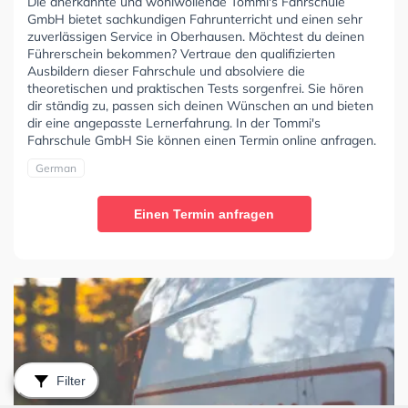
Die anerkannte und wohlwollende Tommi's Fahrschule
GmbH bietet sachkundigen Fahrunterricht und einen sehr
zuverlässigen Service in Oberhausen. Möchtest du deinen
Führerschein bekommen? Vertraue den qualifizierten
Ausbildern dieser Fahrschule und absolviere die
theoretischen und praktischen Tests sorgenfrei. Sie hören
dir ständig zu, passen sich deinen Wünschen an und bieten
dir eine angepasste Lernerfahrung. In der Tommi's
Fahrschule GmbH Sie können einen Termin online anfragen.
German
Einen Termin anfragen
Filter