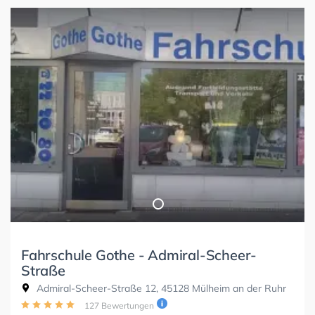
Fahrschule Gothe - Admiral-Scheer-
Straße
Admiral-Scheer-Straße 12, 45128 Mülheim an der Ruhr
127 Bewertungen