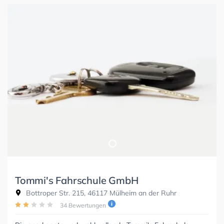
Tommi's Fahrschule GmbH
Bottroper Str. 215, 46117 Mülheim an der Ruhr
34 Bewertungen