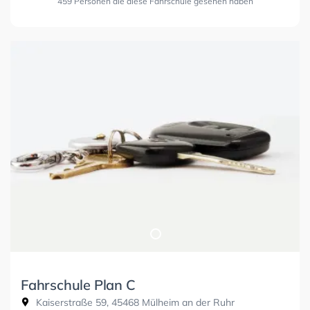
459 Personen die diese Fahrschule gesehen haben
Fahrschule Plan C
Kaiserstraße 59, 45468 Mülheim an der Ruhr