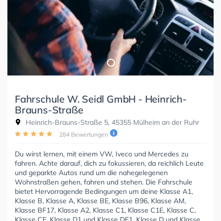
Fahrschule W. Seidl GmbH - Heinrich-
Brauns-Straße
Heinrich-Brauns-Straße 5, 45355 Mülheim an der Ruhr
284 Bewertungen
Du wirst lernen, mit einem VW, Iveco und Mercedes zu
fahren. Achte darauf, dich zu fokussieren, da reichlich Leute
und geparkte Autos rund um die nahegelegenen
Wohnstraßen gehen, fahren und stehen. Die Fahrschule
bietet Hervorragende Bedingungen um deine Klasse A1,
Klasse B, Klasse A, Klasse BE, Klasse B96, Klasse AM,
Klasse BF17, Klasse A2, Klasse C1, Klasse C1E, Klasse C,
Klasse CE, Klasse D1 und Klasse DE1, Klasse D und Klasse