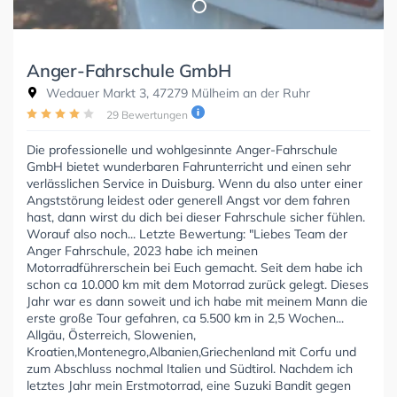
Anger-Fahrschule GmbH
Wedauer Markt 3, 47279 Mülheim an der Ruhr
29 Bewertungen
Die professionelle und wohlgesinnte Anger-Fahrschule
GmbH bietet wunderbaren Fahrunterricht und einen sehr
verlässlichen Service in Duisburg. Wenn du also unter einer
Angststörung leidest oder generell Angst vor dem fahren
hast, dann wirst du dich bei dieser Fahrschule sicher fühlen.
Worauf also noch... Letzte Bewertung: "Liebes Team der
Anger Fahrschule, 2023 habe ich meinen
Motorradführerschein bei Euch gemacht. Seit dem habe ich
schon ca 10.000 km mit dem Motorrad zurück gelegt. Dieses
Jahr war es dann soweit und ich habe mit meinem Mann die
erste große Tour gefahren, ca 5.500 km in 2,5 Wochen...
Allgäu, Österreich, Slowenien,
Kroatien,Montenegro,Albanien,Griechenland mit Corfu und
zum Abschluss nochmal Italien und Südtirol. Nachdem ich
letztes Jahr mein Erstmotorrad, eine Suzuki Bandit gegen