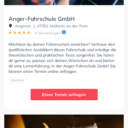
Anger-Fahrschule GmbH
Angerstr. 1, 47051 Mülheim an der Ruhr
37 Bewertungen
Möchtest du deinen Führerschein erreichen? Vertraue den
qualifizierten Ausbildern dieser Fahrschule und erledige die
theoretischen und praktischen Tests sorgenfrei. Sie hören
dir gerne zu, passen sich deinen Wünschen an und bieten
dir eine Lernerfahrung. In der Anger-Fahrschule GmbH Sie
können einen Termin online anfragen.
German
Einen Termin anfragen