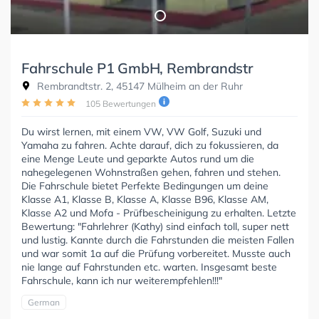
Fahrschule P1 GmbH, Rembrandstr
Rembrandtstr. 2, 45147 Mülheim an der Ruhr
105 Bewertungen
Du wirst lernen, mit einem VW, VW Golf, Suzuki und
Yamaha zu fahren. Achte darauf, dich zu fokussieren, da
eine Menge Leute und geparkte Autos rund um die
nahegelegenen Wohnstraßen gehen, fahren und stehen.
Die Fahrschule bietet Perfekte Bedingungen um deine
Klasse A1, Klasse B, Klasse A, Klasse B96, Klasse AM,
Klasse A2 und Mofa - Prüfbescheinigung zu erhalten. Letzte
Bewertung: "Fahrlehrer (Kathy) sind einfach toll, super nett
und lustig. Kannte durch die Fahrstunden die meisten Fallen
und war somit 1a auf die Prüfung vorbereitet. Musste auch
nie lange auf Fahrstunden etc. warten. Insgesamt beste
Fahrschule, kann ich nur weiterempfehlen!!!"
German