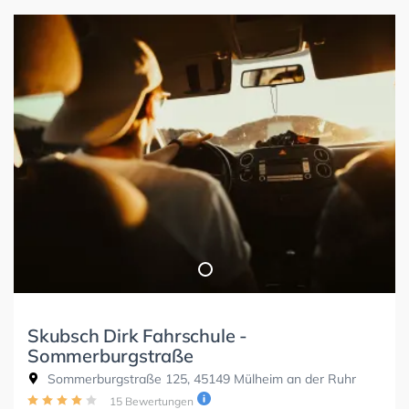
Skubsch Dirk Fahrschule -
Sommerburgstraße
Sommerburgstraße 125, 45149 Mülheim an der Ruhr
15 Bewertungen