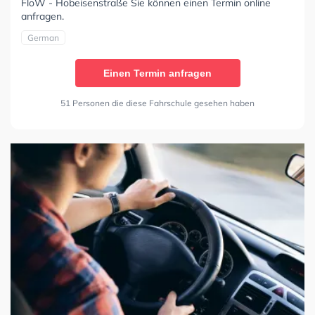
FloW - Hobeisenstraße Sie können einen Termin online
anfragen.
German
Einen Termin anfragen
51 Personen die diese Fahrschule gesehen haben