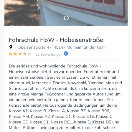
Fahrschule FloW - Hobeisenstraße
Hobeisenstraße 47, 45147 Mülheim an der Ruhr
52 Bewertungen
Die seriöse und wohlwollende Fahrschule FloW -
Hobeisenstraße bietet hervorragenden Fahrunterricht und
einen sehr seriösen Service in Essen. Du wirst lernen, mit
einem Audi, Mercedes, Daelim, Kawasaki, Yamaha, Man und
Scania zu fahren. Achte darauf, dich zu konzentrieren, da
eine große Menge Fußgänger und geparkte Autos rund um
die nahen Wohnstraßen gehen, fahren und stehen. Die
Fahrschule bietet Herausragende Bedingungen um deine
Klasse A1, Klasse B, Klasse A, Klasse BE, Klasse B96,
Klasse AM, Klasse A2, Klasse C1, Klasse C1E, Klasse C,
Klasse CE, Klasse D1, Klasse DE1, Klasse D, Klasse DE und
Mofa - Prüfbescheinigung zu erhalten. In der Fahrschule