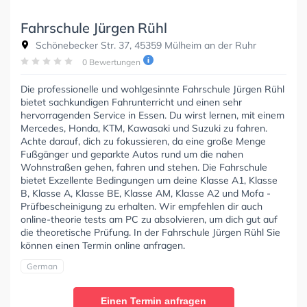
Fahrschule Jürgen Rühl
Schönebecker Str. 37, 45359 Mülheim an der Ruhr
0 Bewertungen
Die professionelle und wohlgesinnte Fahrschule Jürgen Rühl
bietet sachkundigen Fahrunterricht und einen sehr
hervorragenden Service in Essen. Du wirst lernen, mit einem
Mercedes, Honda, KTM, Kawasaki und Suzuki zu fahren.
Achte darauf, dich zu fokussieren, da eine große Menge
Fußgänger und geparkte Autos rund um die nahen
Wohnstraßen gehen, fahren und stehen. Die Fahrschule
bietet Exzellente Bedingungen um deine Klasse A1, Klasse
B, Klasse A, Klasse BE, Klasse AM, Klasse A2 und Mofa -
Prüfbescheinigung zu erhalten. Wir empfehlen dir auch
online-theorie tests am PC zu absolvieren, um dich gut auf
die theoretische Prüfung. In der Fahrschule Jürgen Rühl Sie
können einen Termin online anfragen.
German
Einen Termin anfragen