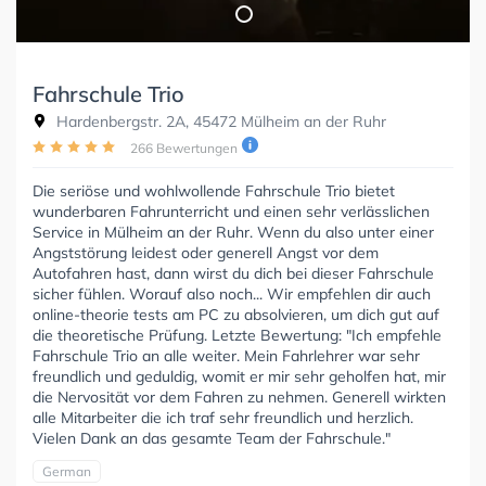
Fahrschule Trio
Hardenbergstr. 2A, 45472 Mülheim an der Ruhr
266 Bewertungen
Die seriöse und wohlwollende Fahrschule Trio bietet
wunderbaren Fahrunterricht und einen sehr verlässlichen
Service in Mülheim an der Ruhr. Wenn du also unter einer
Angststörung leidest oder generell Angst vor dem
Autofahren hast, dann wirst du dich bei dieser Fahrschule
sicher fühlen. Worauf also noch... Wir empfehlen dir auch
online-theorie tests am PC zu absolvieren, um dich gut auf
die theoretische Prüfung. Letzte Bewertung: "Ich empfehle
Fahrschule Trio an alle weiter. Mein Fahrlehrer war sehr
freundlich und geduldig, womit er mir sehr geholfen hat, mir
die Nervosität vor dem Fahren zu nehmen. Generell wirkten
alle Mitarbeiter die ich traf sehr freundlich und herzlich.
Vielen Dank an das gesamte Team der Fahrschule."
German