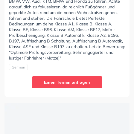
BMW, VW, Audi, KTM, BMW und Honda zu fahren. Achte
darauf, dich zu fokussieren, da reichlich Fußgänger und
geparkte Autos rund um die nahen Wohnstraßen gehen,
fahren und stehen. Die Fahrschule bietet Perfekte
Bedingungen um deine Klasse A1, Klasse B, Klasse A,
Klasse BE, Klasse B96, Klasse AM, Klasse BF17, Mofa -
Prüfbescheinigung, Klasse B Automatik, Klasse A2, B196,
B197, Auffrischung B Schaltung, Auffrischung B Automatik,
Klasse ASF und Klasse B197 zu erhalten. Letzte Bewertung:
"Optimale Prüfungsvorbereitung. Sehr engagierter und
lustiger Fahrlehrer (Matze)"
German
Einen Termin anfragen