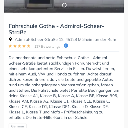
Fahrschule Gothe - Admiral-Scheer-
Straße
Admiral-Scheer-Straße 12, 45128 Mülheim an der Ruhr
127 Bewertungen
Die anerkannte und nette Fahrschule Gothe - Admiral-
Scheer-Straße bietet sachkundigen Fahrunterricht und
einen sehr kompetenten Service in Essen. Du wirst lernen,
mit einem Audi, VW und Honda zu fahren. Achte darauf,
dich zu konzentrieren, da viele Leute und geparkte Autos
rund um die nahegelegenen Wohnstraßen gehen, fahren
und stehen. Die Fahrschule bietet Perfekte Bedingungen um
deine Klasse A1, Klasse B, Klasse A, Klasse BE, Klasse B96,
Klasse AM, Klasse A2, Klasse C1, Klasse C1E, Klasse C,
Klasse CE, Klasse D1, Klasse DE1, Klasse D, Klasse DE,
Klasse L, Klasse T und Mofa - Prüfbescheinigung zu
erhalten. Die Erste-Hilfe-Kurs in der Schule.
German