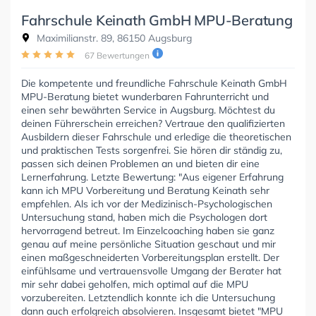
Fahrschule Keinath GmbH MPU-Beratung
Maximilianstr. 89, 86150 Augsburg
67 Bewertungen
Die kompetente und freundliche Fahrschule Keinath GmbH
MPU-Beratung bietet wunderbaren Fahrunterricht und
einen sehr bewährten Service in Augsburg. Möchtest du
deinen Führerschein erreichen? Vertraue den qualifizierten
Ausbildern dieser Fahrschule und erledige die theoretischen
und praktischen Tests sorgenfrei. Sie hören dir ständig zu,
passen sich deinen Problemen an und bieten dir eine
Lernerfahrung. Letzte Bewertung: "Aus eigener Erfahrung
kann ich MPU Vorbereitung und Beratung Keinath sehr
empfehlen. Als ich vor der Medizinisch-Psychologischen
Untersuchung stand, haben mich die Psychologen dort
hervorragend betreut. Im Einzelcoaching haben sie ganz
genau auf meine persönliche Situation geschaut und mir
einen maßgeschneiderten Vorbereitungsplan erstellt. Der
einfühlsame und vertrauensvolle Umgang der Berater hat
mir sehr dabei geholfen, mich optimal auf die MPU
vorzubereiten. Letztendlich konnte ich die Untersuchung
dann auch erfolgreich absolvieren. Insgesamt bietet "MPU