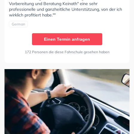
Vorbereitung und Beratung Keinath" eine sehr
professionelle und ganzheitliche Unterstützung, von der ich
wirklich profitiert habe.""
German
Einen Termin anfragen
172 Personen die diese Fahrschule gesehen haben