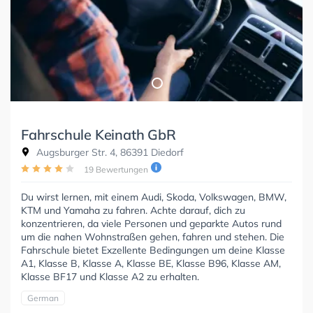
Fahrschule Keinath GbR
Augsburger Str. 4, 86391 Diedorf
19 Bewertungen
Du wirst lernen, mit einem Audi, Skoda, Volkswagen, BMW,
KTM und Yamaha zu fahren. Achte darauf, dich zu
konzentrieren, da viele Personen und geparkte Autos rund
um die nahen Wohnstraßen gehen, fahren und stehen. Die
Fahrschule bietet Exzellente Bedingungen um deine Klasse
A1, Klasse B, Klasse A, Klasse BE, Klasse B96, Klasse AM,
Klasse BF17 und Klasse A2 zu erhalten.
German