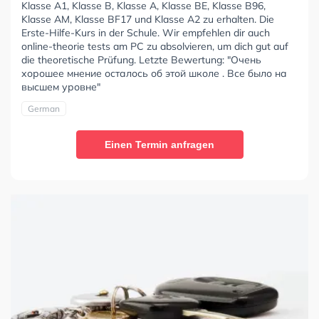
Klasse A1, Klasse B, Klasse A, Klasse BE, Klasse B96,
Klasse AM, Klasse BF17 und Klasse A2 zu erhalten. Die
Erste-Hilfe-Kurs in der Schule. Wir empfehlen dir auch
online-theorie tests am PC zu absolvieren, um dich gut auf
die theoretische Prüfung. Letzte Bewertung: "Очень
хорошее мнение осталось об этой школе . Все было на
высшем уровне"
German
Einen Termin anfragen