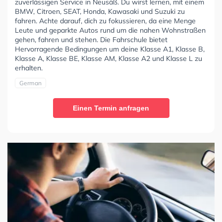
zuverlässigen Service in Neusäß. Du wirst lernen, mit einem
BMW, Citroen, SEAT, Honda, Kawasaki und Suzuki zu
fahren. Achte darauf, dich zu fokussieren, da eine Menge
Leute und geparkte Autos rund um die nahen Wohnstraßen
gehen, fahren und stehen. Die Fahrschule bietet
Hervorragende Bedingungen um deine Klasse A1, Klasse B,
Klasse A, Klasse BE, Klasse AM, Klasse A2 und Klasse L zu
erhalten.
German
Einen Termin anfragen