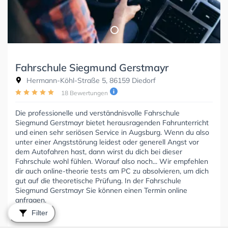
Fahrschule Siegmund Gerstmayr
Hermann-Köhl-Straße 5, 86159 Diedorf
18 Bewertungen
Die professionelle und verständnisvolle Fahrschule
Siegmund Gerstmayr bietet herausragenden Fahrunterricht
und einen sehr seriösen Service in Augsburg. Wenn du also
unter einer Angststörung leidest oder generell Angst vor
dem Autofahren hast, dann wirst du dich bei dieser
Fahrschule wohl fühlen. Worauf also noch... Wir empfehlen
dir auch online-theorie tests am PC zu absolvieren, um dich
gut auf die theoretische Prüfung. In der Fahrschule
Siegmund Gerstmayr Sie können einen Termin online
anfragen.
Filter
German