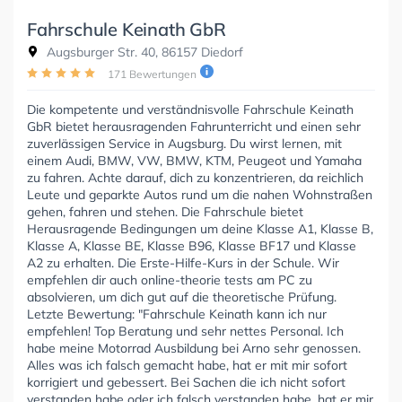
Fahrschule Keinath GbR
Augsburger Str. 40, 86157 Diedorf
171 Bewertungen
Die kompetente und verständnisvolle Fahrschule Keinath
GbR bietet herausragenden Fahrunterricht und einen sehr
zuverlässigen Service in Augsburg. Du wirst lernen, mit
einem Audi, BMW, VW, BMW, KTM, Peugeot und Yamaha
zu fahren. Achte darauf, dich zu konzentrieren, da reichlich
Leute und geparkte Autos rund um die nahen Wohnstraßen
gehen, fahren und stehen. Die Fahrschule bietet
Herausragende Bedingungen um deine Klasse A1, Klasse B,
Klasse A, Klasse BE, Klasse B96, Klasse BF17 und Klasse
A2 zu erhalten. Die Erste-Hilfe-Kurs in der Schule. Wir
empfehlen dir auch online-theorie tests am PC zu
absolvieren, um dich gut auf die theoretische Prüfung.
Letzte Bewertung: "Fahrschule Keinath kann ich nur
empfehlen! Top Beratung und sehr nettes Personal. Ich
habe meine Motorrad Ausbildung bei Arno sehr genossen.
Alles was ich falsch gemacht habe, hat er mit mir sofort
korrigiert und gebessert. Bei Sachen die ich nicht sofort
verstanden habe oder ich falsch verstanden habe, hat er mir