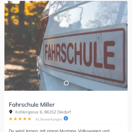
Fahrschule Miller
Kohlergasse 6, 86152 Diedorf
41 Bewertungen
Du wirst lernen, mit einem Mustang, Volkswagen und